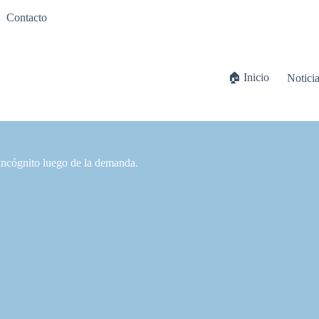
Contacto
🏠 Inicio
Notici
incógnito luego de la demanda.