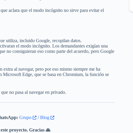
ue aclara que el modo incógnito no sirve para evitar el
que utiliza, incluido Google, recopilan datos.
activaran el modo incógnito. Los demandantes exigían una
que no consiguieran eso como parte del acuerdo, pero Google
n extra al navegar, pero por eso mismo siempre me ha
 En Microsoft Edge, que se basa en Chromium, la función se
 que no pasa al navegar en privado.
atsApp:
Grupo
/
Blog
este proyecto. Gracias 🙏