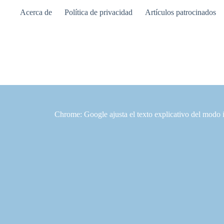
Saltar
Acerca de
Política de privacidad
Artículos patrocinados
al
contenido
Chrome: Google ajusta el texto explicativo del modo 