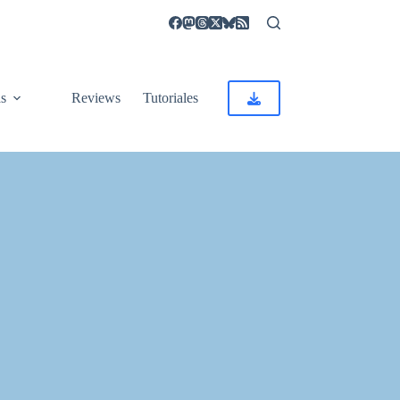
as
Reviews
Tutoriales