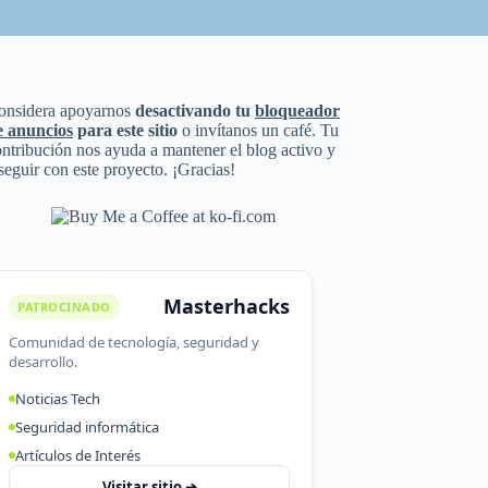
onsidera apoyarnos
desactivando tu
bloqueador
e anuncios
para este sitio
o invítanos un café. Tu
ntribución nos ayuda a mantener el blog activo y
seguir con este proyecto. ¡Gracias!
Masterhacks
PATROCINADO
Comunidad de tecnología, seguridad y
desarrollo.
Noticias Tech
Seguridad informática
Artículos de Interés
Visitar sitio ➔