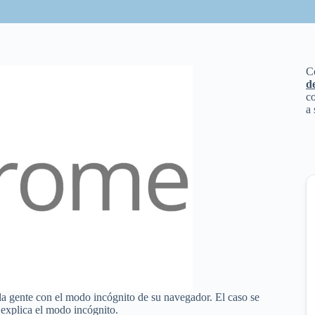
C
d
co
a 
a gente con el modo incógnito de su navegador. El caso se
 explica el modo incógnito.