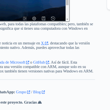
web, para todas las platafomas compatibles; pero, también se
 significa que si tienes una computadora con Windows en
e noticia en un mensaje en
X
, destacando que la versión
iento nativo. Además, puedes aprovechar todas las
nda de Microsoft
o
GitHub
. Así de fácil. Esta
ara una versión compatible con ARM, aunque solo en su
fox también tienen versiones nativas para Windows en ARM.
atsApp:
Grupo
/
Blog
este proyecto. Gracias 🙏