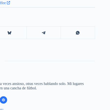
 a veces ansioso, otras veces hablando solo. Mi lugares
 en una cancha de fútbol.
081