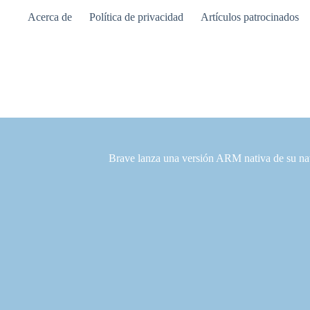
Saltar
Acerca de
Política de privacidad
Artículos patrocinados
al
contenido
Brave lanza una versión ARM nativa de su n