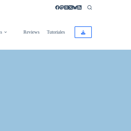
as
Reviews
Tutoriales