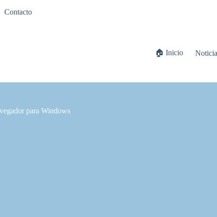
Contacto
🏠 Inicio
Notici
avegador para Windows