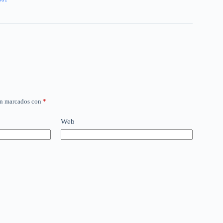
án marcados con
*
Web