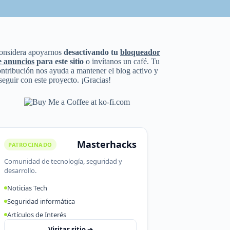
onsidera apoyarnos
desactivando tu
bloqueador
e anuncios
para este sitio
o invítanos un café. Tu
ntribución nos ayuda a mantener el blog activo y
seguir con este proyecto. ¡Gracias!
Masterhacks
PATROCINADO
Comunidad de tecnología, seguridad y
desarrollo.
Noticias Tech
Seguridad informática
Artículos de Interés
Visitar sitio ➔