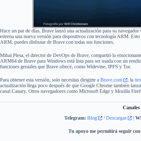
Hace un par de días, Brave lanzó una actualización para su navegador 
estrena una nueva versión para dispositivos con tecnología ARM. Esto
ARM, puedes disfrutar de Brave con todas sus funciones.
Mihai Plesa, el director de DevOps de Brave, compartió la emocionant
ARM64 de Brave para Windows está lista para ser usada con un rendim
funciones geniales que Brave ofrece, como Widevine, IPFS y Tor.
Para obtener esta versión, solo necesitas dirigirte a
Brave.com
, la
tie
actualización llega poco después de que Google Chrome también lanz
canal Canary. Otros navegadores como Microsoft Edge y Mozilla Fire
Canales
Telegram:
Blog
/
Descargas
|
Wh
Tu apoyo me permitirá seguir con 