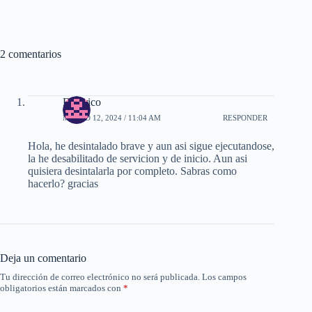
2 comentarios
Federico
MARZO 12, 2024 / 11:04 AM
RESPONDER
Hola, he desintalado brave y aun asi sigue ejecutandose,
la he desabilitado de servicion y de inicio. Aun asi
quisiera desintalarla por completo. Sabras como
hacerlo? gracias
Deja un comentario
Tu dirección de correo electrónico no será publicada.
Los campos
obligatorios están marcados con
*