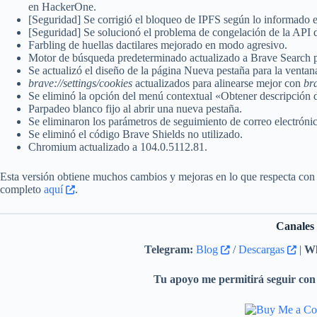
en HackerOne.
[Seguridad] Se corrigió el bloqueo de IPFS según lo informado
[Seguridad] Se solucionó el problema de congelación de la API 
Farbling de huellas dactilares mejorado en modo agresivo.
Motor de búsqueda predeterminado actualizado a Brave Search par
Se actualizó el diseño de la página Nueva pestaña para la ventan
brave://settings/cookies
actualizados para alinearse mejor con
bra
Se eliminó la opción del menú contextual «Obtener descripción 
Parpadeo blanco fijo al abrir una nueva pestaña.
Se eliminaron los parámetros de seguimiento de correo electrón
Se eliminó el código Brave Shields no utilizado.
Chromium actualizado a 104.0.5112.81.
Esta versión obtiene muchos cambios y mejoras en lo que respecta con
completo
aquí
.
Canales
Telegram:
Blog
/
Descargas
|
Wh
Tu apoyo me permitirá seguir con 