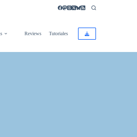
as
Reviews
Tutoriales