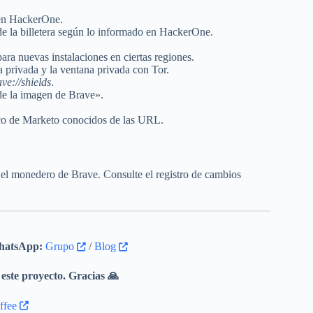
 en HackerOne.
de la billetera según lo informado en HackerOne.
a nuevas instalaciones en ciertas regiones.
a privada y la ventana privada con Tor.
ve://shields
.
de la imagen de Brave».
ico de Marketo conocidos de las URL.
 el monedero de Brave. Consulte el registro de cambios
atsApp:
Grupo
/
Blog
este proyecto. Gracias 🙏