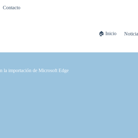
Contacto
🏠 Inicio
Notici
on la importación de Microsoft Edge