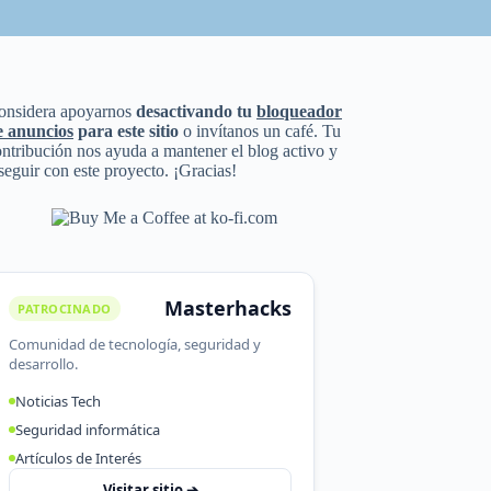
onsidera apoyarnos
desactivando tu
bloqueador
e anuncios
para este sitio
o invítanos un café. Tu
ntribución nos ayuda a mantener el blog activo y
seguir con este proyecto. ¡Gracias!
Masterhacks
PATROCINADO
Comunidad de tecnología, seguridad y
desarrollo.
Noticias Tech
Seguridad informática
Artículos de Interés
Visitar sitio ➔