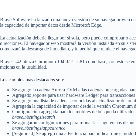
Brave Software ha lanzado una nueva versión de su navegador web en l
la capacidad de importar datos desde Microsoft Edge.
La actualización debería llegar por si sola, pero puede comprobar o ace
direcciones. El navegador web mostrará la versión instalada en su sist
comenzará la descarga de inmediato, y le pedirá que reinicie el navegad
Brave 1.42 utiliza Chromium 104.0.5112.81 como base, con esto se ent
mejoras en la usabilidad.
Los cambios más destacados son:
Se agregó la cadena Aurora EVM a las cadenas precargadas para
Agregado soporte para usar hardware Ledger para transacciones
Se agregó una lista de cadenas conocidas al actualizador de arch
Agregada la capacidad de importar desde la versión Chromium 
Configuración agregada para los motores de búsqueda utilizados 
brave://settings/search
Se agregaron configuraciones para refinar las sugerencias de aut
brave://settings/appearance
[Seguridad] Se agregó una advertencia para indicar que el nodo 