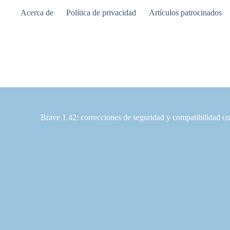
Saltar
Acerca de
Política de privacidad
Artículos patrocinados
al
contenido
Brave 1.42: correcciones de seguridad y compatibilidad c