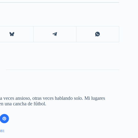
 a veces ansioso, otras veces hablando solo. Mi lugares
 en una cancha de fútbol.
081