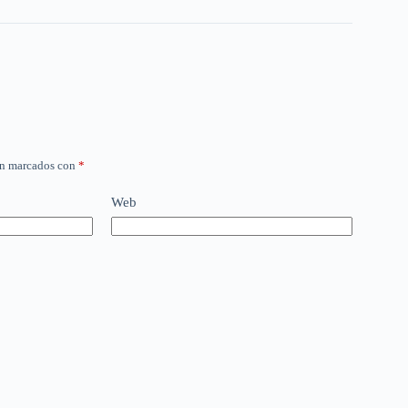
án marcados con
*
Web