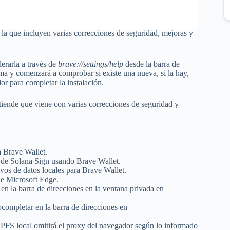
a que incluyen varias correcciones de seguridad, mejoras y
lerarla a través de
brave://settings/help
desde la barra de
ema y comenzará a comprobar si existe una nueva, si la hay,
or para completar la instalación.
iende que viene con varias correcciones de seguridad y
 Brave Wallet.
 de Solana Sign usando Brave Wallet.
ivos de datos locales para Brave Wallet.
de Microsoft Edge.
en la barra de direcciones en la ventana privada en
ocompletar en la barra de direcciones en
IPFS local omitirá el proxy del navegador según lo informado