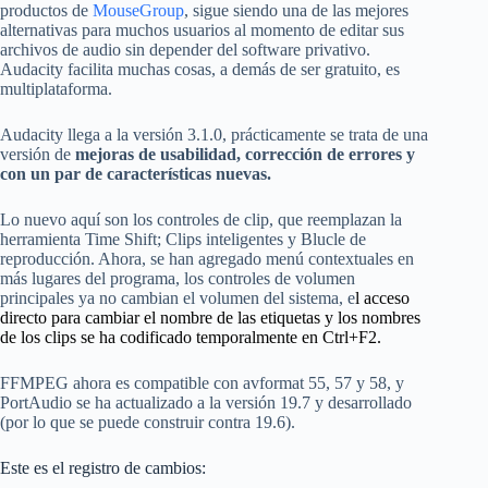
productos de
MouseGroup
, sigue siendo una de las mejores
alternativas para muchos usuarios al momento de editar sus
archivos de audio sin depender del software privativo.
Audacity facilita muchas cosas, a demás de ser gratuito, es
multiplataforma.
Audacity llega a la versión 3.1.0, prácticamente se trata de una
versión de
mejoras de usabilidad, corrección de errores y
con un par de características nuevas.
Lo nuevo aquí son los controles de clip, que reemplazan la
herramienta Time Shift; Clips inteligentes y Blucle de
reproducción. Ahora, se han agregado menú contextuales en
más lugares del programa, los controles de volumen
principales ya no cambian el volumen del sistema, e
l acceso
directo para cambiar el nombre de las etiquetas y los nombres
de los clips se ha codificado temporalmente en Ctrl+F2.
FFMPEG ahora es compatible con avformat 55, 57 y 58, y
PortAudio se ha actualizado a la versión 19.7 y desarrollado
(por lo que se puede construir contra 19.6).
Este es el registro de cambios: