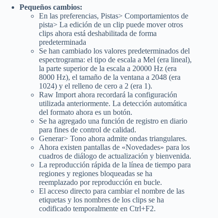
Pequeños cambios:
En las preferencias, Pistas> Comportamientos de
pista> La edición de un clip puede mover otros
clips ahora está deshabilitada de forma
predeterminada
Se han cambiado los valores predeterminados del
espectrograma: el tipo de escala a Mel (era lineal),
la parte superior de la escala a 20000 Hz (era
8000 Hz), el tamaño de la ventana a 2048 (era
1024) y el relleno de cero a 2 (era 1).
Raw Import ahora recordará la configuración
utilizada anteriormente. La detección automática
del formato ahora es un botón.
Se ha agregado una función de registro en diario
para fines de control de calidad.
Generar> Tono ahora admite ondas triangulares.
Ahora existen pantallas de «Novedades» para los
cuadros de diálogo de actualización y bienvenida.
La reproducción rápida de la línea de tiempo para
regiones y regiones bloqueadas se ha
reemplazado por reproducción en bucle.
El acceso directo para cambiar el nombre de las
etiquetas y los nombres de los clips se ha
codificado temporalmente en Ctrl+F2.