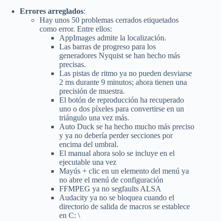
Errores arreglados
:
Hay unos 50 problemas cerrados etiquetados
como error. Entre ellos:
AppImages admite la localización.
Las barras de progreso para los
generadores Nyquist se han hecho más
precisas.
Las pistas de ritmo ya no pueden desviarse
2 ms durante 9 minutos; ahora tienen una
precisión de muestra.
El botón de reproducción ha recuperado
uno o dos píxeles para convertirse en un
triángulo una vez más.
Auto Duck se ha hecho mucho más preciso
y ya no debería perder secciones por
encima del umbral.
El manual ahora solo se incluye en el
ejecutable una vez
Mayús + clic en un elemento del menú ya
no abre el menú de configuración
FFMPEG ya no segfaults ALSA
Audacity ya no se bloquea cuando el
directorio de salida de macros se establece
en C: \