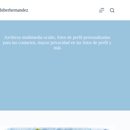
Saltar
al
hiberhernandez
contenido
Archivos multimedia oculto, fotos de perfil personalizadas
para tus contactos, mayor privacidad en tus fotos de perfil y
más