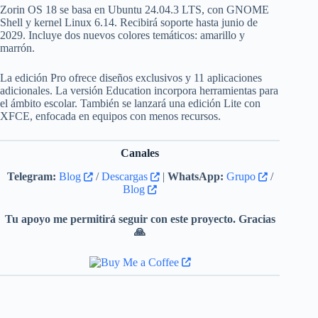
Zorin OS 18 se basa en Ubuntu 24.04.3 LTS, con GNOME
Shell y kernel Linux 6.14. Recibirá soporte hasta junio de
2029. Incluye dos nuevos colores temáticos: amarillo y
marrón.
La edición Pro ofrece diseños exclusivos y 11 aplicaciones
adicionales. La versión Education incorpora herramientas para
el ámbito escolar. También se lanzará una edición Lite con
XFCE, enfocada en equipos con menos recursos.
Canales
Telegram:
Blog
/
Descargas
|
WhatsApp:
Grupo
/
Blog
Tu apoyo me permitirá seguir con este proyecto. Gracias
🙏