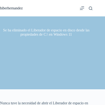
Saltar
al
hiberhernandez
contenido
Se ha eliminado el Liberador de espacio en disco desde las
propiedades de C:\ en Windows 11
Nunca tuve la necesidad de abrir el Liberador de espacio en