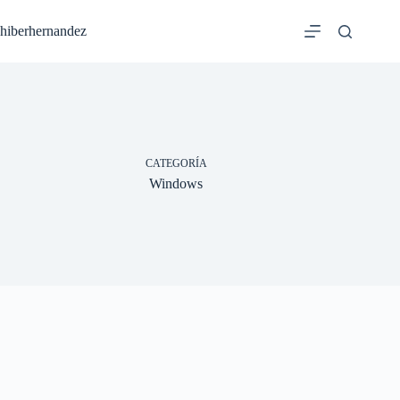
Saltar
al
hiberhernandez
contenido
CATEGORÍA
Windows