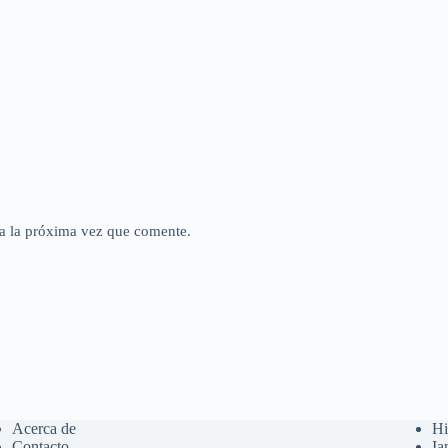
a la próxima vez que comente.
Acerca de
Hi
Contacto
Ia