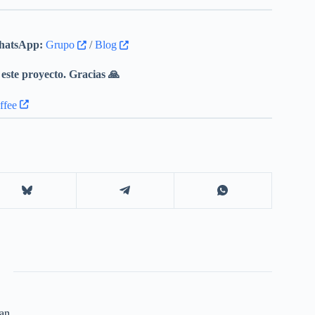
atsApp:
Grupo
/
Blog
este proyecto. Gracias 🙏
an