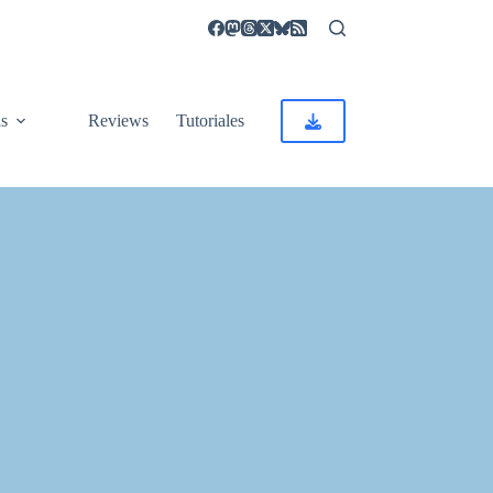
as
Reviews
Tutoriales