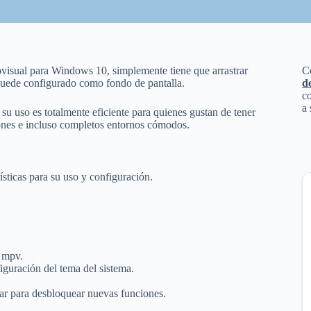
ovisual para Windows 10, simplemente tiene que arrastrar
C
uede configurado como fondo de pantalla.
d
co
a 
 su uso es totalmente eficiente para quienes gustan de tener
ciones e incluso completos entornos cómodos.
sticas para su uso y configuración.
 mpv.
iguración del tema del sistema.
gar para desbloquear nuevas funciones.