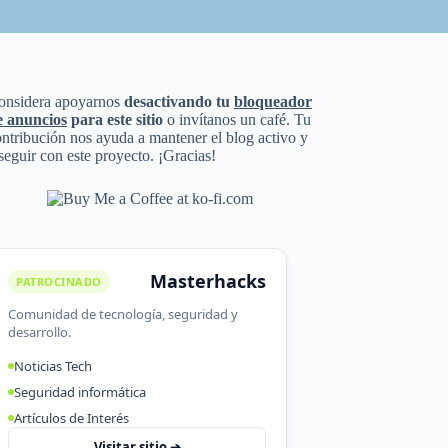
onsidera apoyarnos
desactivando tu
bloqueador
e anuncios
para este sitio
o invítanos un café. Tu
ntribución nos ayuda a mantener el blog activo y
seguir con este proyecto. ¡Gracias!
Masterhacks
PATROCINADO
Comunidad de tecnología, seguridad y
desarrollo.
Noticias Tech
Seguridad informática
Artículos de Interés
Visitar sitio ➔