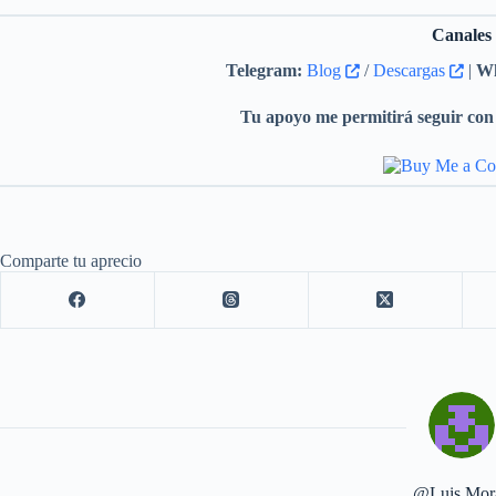
Canales
Telegram:
Blog
/
Descargas
|
Wh
Tu apoyo me permitirá seguir con 
Comparte tu aprecio
@Luis Mor