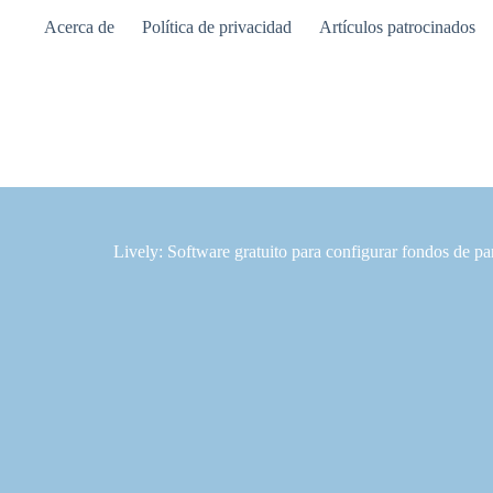
Saltar
Acerca de
Política de privacidad
Artículos patrocinados
al
contenido
Lively: Software gratuito para configurar fondos de 