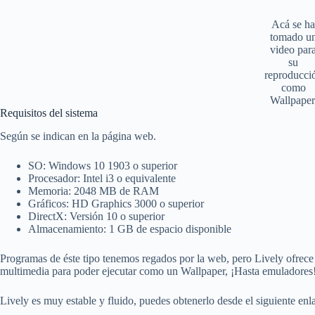
Acá se h
tomado u
video par
su
reproducci
como
Wallpaper
Requisitos del sistema
Según se indican en la página web.
SO: Windows 10 1903 o superior
Procesador: Intel i3 o equivalente
Memoria: 2048 MB de RAM
Gráficos: HD Graphics 3000 o superior
DirectX: Versión 10 o superior
Almacenamiento: 1 GB de espacio disponible
Programas de éste tipo tenemos regados por la web, pero Lively ofrec
multimedia para poder ejecutar como un Wallpaper, ¡Hasta emuladores
Lively es muy estable y fluido, puedes obtenerlo desde el siguiente enl