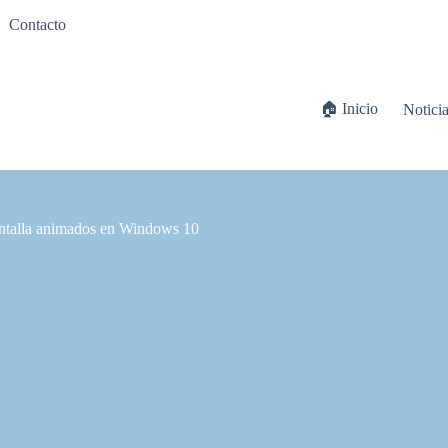
Contacto
🏠 Inicio
Notici
pantalla animados en Windows 10