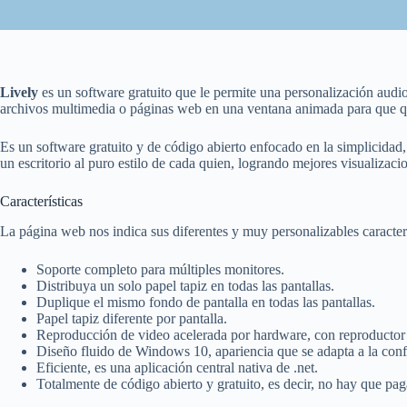
Lively
es un software gratuito que le permite una personalización audi
archivos multimedia o páginas web en una ventana animada para que q
Es un software gratuito y de código abierto enfocado en la simplicidad,
un escritorio al puro estilo de cada quien, logrando mejores visualiza
Características
La página web nos indica sus diferentes y muy personalizables caracterí
Soporte completo para múltiples monitores.
Distribuya un solo papel tapiz en todas las pantallas.
Duplique el mismo fondo de pantalla en todas las pantallas.
Papel tapiz diferente por pantalla.
Reproducción de video acelerada por hardware, con reproductor
Diseño fluido de Windows 10, apariencia que se adapta a la conf
Eficiente, es una aplicación central nativa de .net.
Totalmente de código abierto y gratuito, es decir, no hay que pa