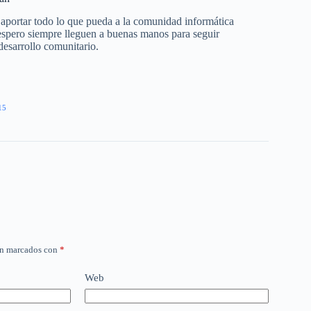
 aportar todo lo que pueda a la comunidad informática
 espero siempre lleguen a buenas manos para seguir
desarrollo comunitario.
15
án marcados con
*
Web