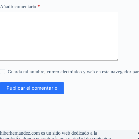
Añadir comentario
*
Guarda mi nombre, correo electrónico y web en este navegador par
Publicar el comentario
hiberhernandez.com es un sitio web dedicado a la
tecnología, donde encontrarás una variedad de contenido