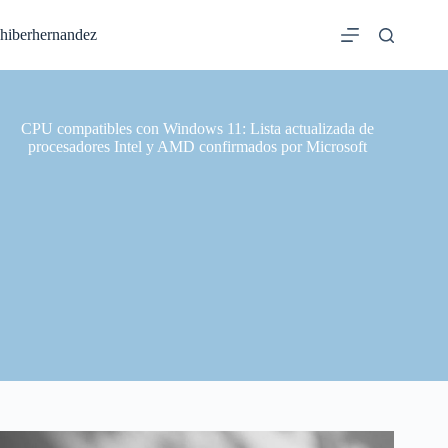
Saltar
al
hiberhernandez
contenido
CPU compatibles con Windows 11: Lista actualizada de
procesadores Intel y AMD confirmados por Microsoft