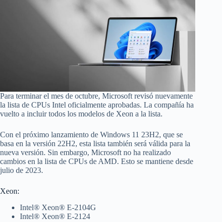
Para terminar el mes de octubre, Microsoft revisó nuevamente
la lista de CPUs Intel oficialmente aprobadas. La compañía ha
vuelto a incluir todos los modelos de Xeon a la lista.
Con el próximo lanzamiento de Windows 11 23H2, que se
basa en la versión 22H2, esta lista también será válida para la
nueva versión. Sin embargo, Microsoft no ha realizado
cambios en la lista de CPUs de AMD. Esto se mantiene desde
julio de 2023.
Xeon:
Intel® Xeon® E-2104G
Intel® Xeon® E-2124