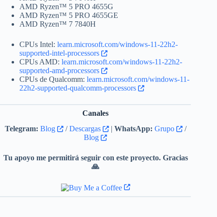
AMD Ryzen™ 5 PRO 4655G
AMD Ryzen™ 5 PRO 4655GE
AMD Ryzen™ 7 7840H
CPUs Intel:
learn.microsoft.com/windows-11-22h2-
supported-intel-processors
CPUs AMD:
learn.microsoft.com/windows-11-22h2-
supported-amd-processors
CPUs de Qualcomm:
learn.microsoft.com/windows-11-
22h2-supported-qualcomm-processors
Canales
Telegram:
Blog
/
Descargas
|
WhatsApp:
Grupo
/
Blog
Tu apoyo me permitirá seguir con este proyecto. Gracias
🙏