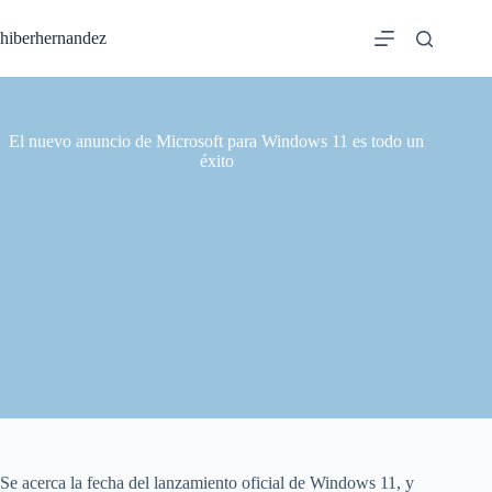
Saltar
al
hiberhernandez
contenido
El nuevo anuncio de Microsoft para Windows 11 es todo un
éxito
Se acerca la fecha del lanzamiento oficial de Windows 11, y