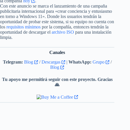
la compañía
hoy
.
Con este anuncio se marca el lanzamiento de una campaña
publicitaria internacional para «crear conciencia y entusiasmo
en torno a Windows 11». Donde los usuarios tendrán la
oportunidad de probar este sistema, si su equipo no cuenta con
los
requisitos mínimos
por la compañía, entonces tendrán la
oportunidad de descargar el
archivo ISO
para una instalación
limpia.
Canales
Telegram:
Blog
/
Descargas
|
WhatsApp:
Grupo
/
Blog
Tu apoyo me permitirá seguir con este proyecto. Gracias
🙏