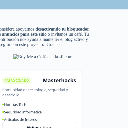
onsidera apoyarnos
desactivando tu
bloqueador
e anuncios
para este sitio
o invítanos un café. Tu
ntribución nos ayuda a mantener el blog activo y
seguir con este proyecto. ¡Gracias!
Masterhacks
PATROCINADO
Comunidad de tecnología, seguridad y
desarrollo.
Noticias Tech
Seguridad informática
Artículos de Interés
Visitar sitio ➔