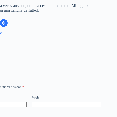
 a veces ansioso, otras veces hablando solo. Mi lugares
 en una cancha de fútbol.
081
án marcados con
*
Web