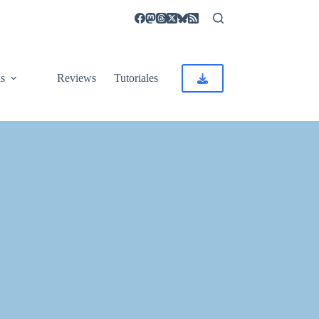
as
Reviews
Tutoriales