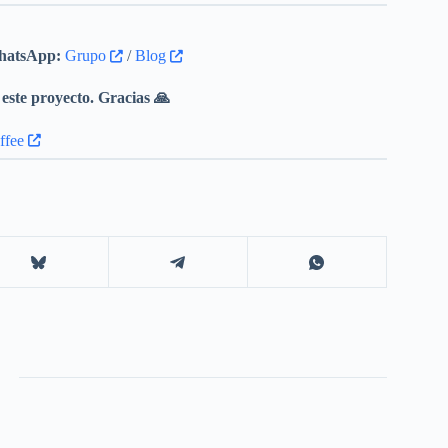
atsApp:
Grupo
/
Blog
este proyecto. Gracias 🙏