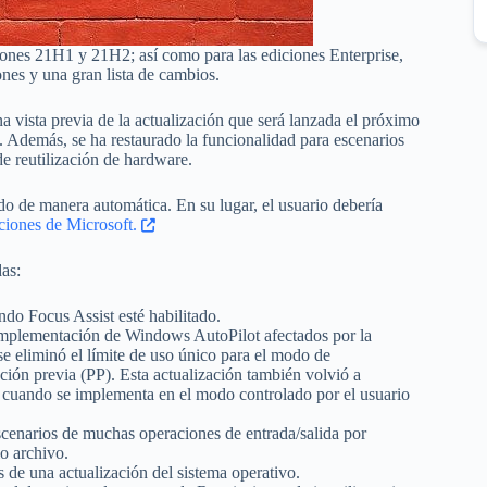
iones 21H1 y 21H2; así como para las ediciones Enterprise,
ones y una gran lista de cambios.
 vista previa de la actualización que será lanzada el próximo
. Además, se ha restaurado la funcionalidad para escenarios
e reutilización de hardware.
o de manera automática. En su lugar, el usuario debería
ciones de Microsoft.
das:
ndo Focus Assist esté habilitado.
implementación de Windows AutoPilot afectados por la
se eliminó el límite de uso único para el modo de
ión previa (PP). Esta actualización también volvió a
N) cuando se implementa en el modo controlado por el usuario
scenarios de muchas operaciones de entrada/salida por
o archivo.
 de una actualización del sistema operativo.