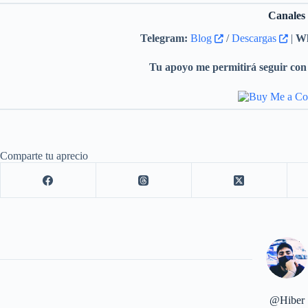
Canales
Telegram:
Blog
/
Descargas
|
Wh
Tu apoyo me permitirá seguir con 
Comparte tu aprecio
@Hiber