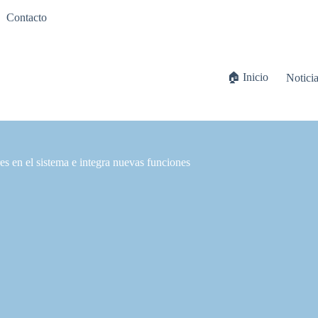
Contacto
🏠 Inicio
Notici
 en el sistema e integra nuevas funciones