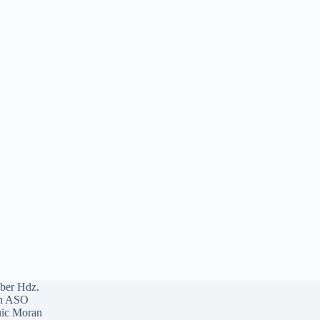
ber Hdz.
n ASO
ic Moran