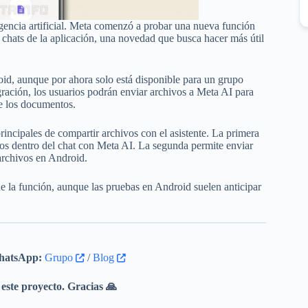
gencia artificial. Meta comenzó a probar una nueva función
chats de la aplicación, una novedad que busca hacer más útil
oid, aunque por ahora solo está disponible para un grupo
gración, los usuarios podrán enviar archivos a Meta AI para
de los documentos.
rincipales de compartir archivos con el asistente. La primera
tos dentro del chat con Meta AI. La segunda permite enviar
archivos en Android.
de la función, aunque las pruebas en Android suelen anticipar
atsApp:
Grupo
/
Blog
este proyecto. Gracias 🙏