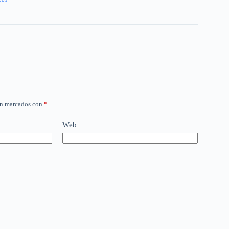
án marcados con
*
Web