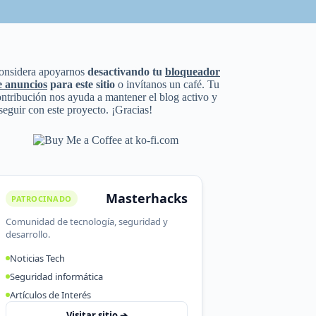
onsidera apoyarnos
desactivando tu
bloqueador
e anuncios
para este sitio
o invítanos un café. Tu
ntribución nos ayuda a mantener el blog activo y
seguir con este proyecto. ¡Gracias!
Masterhacks
PATROCINADO
Comunidad de tecnología, seguridad y
desarrollo.
Noticias Tech
Seguridad informática
Artículos de Interés
Visitar sitio ➔