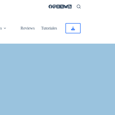
as
Reviews
Tutoriales