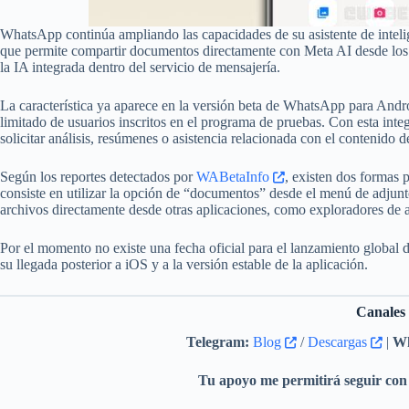
WhatsApp continúa ampliando las capacidades de su asistente de inteli
que permite compartir documentos directamente con Meta AI desde los 
la IA integrada dentro del servicio de mensajería.
La característica ya aparece en la versión beta de WhatsApp para Andr
limitado de usuarios inscritos en el programa de pruebas. Con esta inte
solicitar análisis, resúmenes o asistencia relacionada con el contenido 
Según los reportes detectados por
WABetaInfo
, existen dos formas p
consiste en utilizar la opción de “documentos” desde el menú de adjun
archivos directamente desde otras aplicaciones, como exploradores de 
Por el momento no existe una fecha oficial para el lanzamiento global 
su llegada posterior a iOS y a la versión estable de la aplicación.
Canales
Telegram:
Blog
/
Descargas
|
Wh
Tu apoyo me permitirá seguir con 