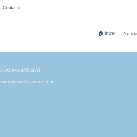
Contacto
🏠 Inicio
Notici
r archivos a Meta AI
ntos enviados por usuarios