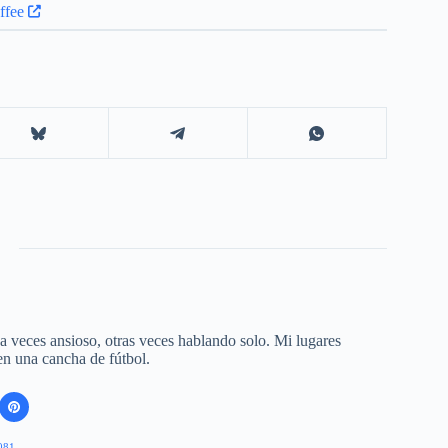
 a veces ansioso, otras veces hablando solo. Mi lugares
 en una cancha de fútbol.
081