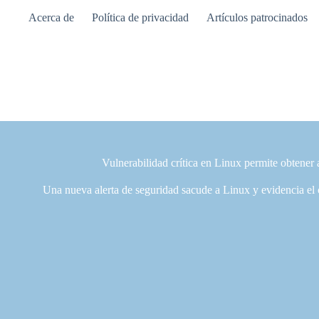
Saltar
Acerca de
Política de privacidad
Artículos patrocinados
al
contenido
Vulnerabilidad crítica en Linux permite obtener a
Una nueva alerta de seguridad sacude a Linux y evidencia el 