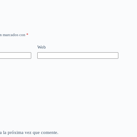
án marcados con
*
Web
a la próxima vez que comente.