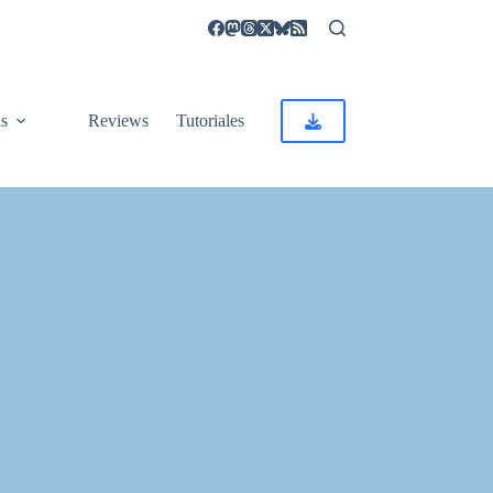
as
Reviews
Tutoriales