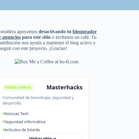
onsidera apoyarnos
desactivando tu
bloqueador
e anuncios
para este sitio
o invítanos un café. Tu
ntribución nos ayuda a mantener el blog activo y
seguir con este proyecto. ¡Gracias!
Masterhacks
PATROCINADO
Comunidad de tecnología, seguridad y
desarrollo.
Noticias Tech
Seguridad informática
Artículos de Interés
Visitar sitio ➔