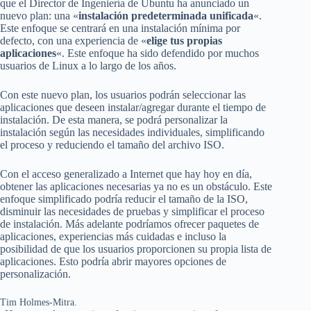
que el Director de Ingeniería de Ubuntu ha anunciado un
nuevo plan: una «
instalación predeterminada unificada
«.
Este enfoque se centrará en una instalación mínima por
defecto, con una experiencia de «
elige tus propias
aplicaciones
«. Este enfoque ha sido defendido por muchos
usuarios de Linux a lo largo de los años.
Con este nuevo plan, los usuarios podrán seleccionar las
aplicaciones que deseen instalar/agregar durante el tiempo de
instalación. De esta manera, se podrá personalizar la
instalación según las necesidades individuales, simplificando
el proceso y reduciendo el tamaño del archivo ISO.
Con el acceso generalizado a Internet que hay hoy en día,
obtener las aplicaciones necesarias ya no es un obstáculo. Este
enfoque simplificado podría reducir el tamaño de la ISO,
disminuir las necesidades de pruebas y simplificar el proceso
de instalación. Más adelante podríamos ofrecer paquetes de
aplicaciones, experiencias más cuidadas e incluso la
posibilidad de que los usuarios proporcionen su propia lista de
aplicaciones. Esto podría abrir mayores opciones de
personalización.
Tim Holmes-Mitra.