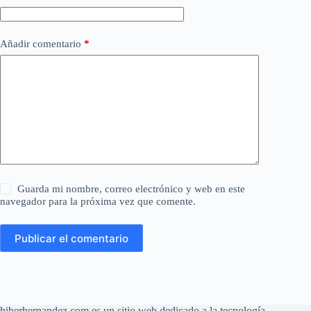
Añadir comentario
*
Guarda mi nombre, correo electrónico y web en este
navegador para la próxima vez que comente.
Publicar el comentario
hiberhernandez.com es un sitio web dedicado a la tecnología,