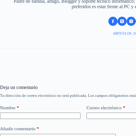
Padre de familia, amigo, Blogger y soporte técnico informático;
preferidos es estar frente al PC y
ARTÍCULOS: 2
Deja un comentario
Tu dirección de correo electrónico no será publicada.
Los campos obligatorios est
Nombre
*
Correo electrónico
*
Añadir comentario
*