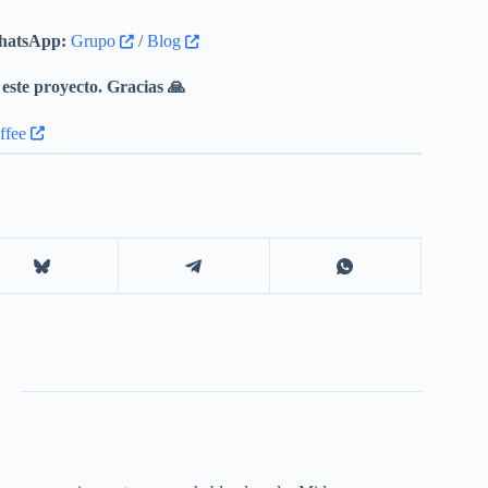
atsApp:
Grupo
/
Blog
este proyecto. Gracias 🙏