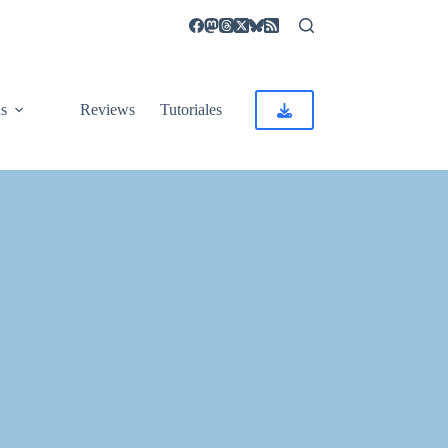
as
Reviews
Tutoriales