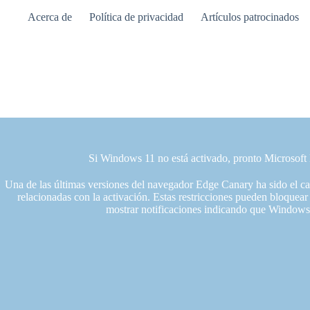
Saltar
Acerca de
Política de privacidad
Artículos patrocinados
al
contenido
Si Windows 11 no está activado, pronto Microsoft
Una de las últimas versiones del navegador Edge Canary ha sido el c
relacionadas con la activación. Estas restricciones pueden bloquear 
mostrar notificaciones indicando que Windows 