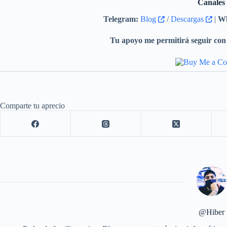
Canales
Telegram:
Blog
/
Descargas
|
Wh
Tu apoyo me permitirá seguir con 
Comparte tu aprecio
@Hiber