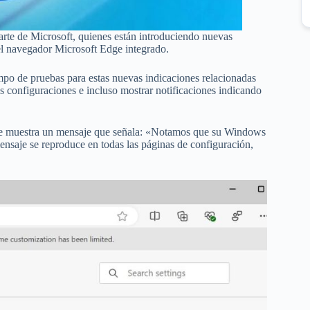
rte de Microsoft, quienes están introduciendo nuevas
 el navegador Microsoft Edge integrado.
po de pruebas para estas nuevas indicaciones relacionadas
as configuraciones e incluso mostrar notificaciones indicando
Edge muestra un mensaje que señala: «Notamos que su Windows
mensaje se reproduce en todas las páginas de configuración,