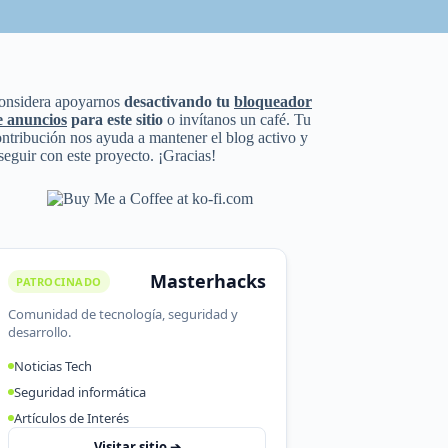
onsidera apoyarnos
desactivando tu
bloqueador
e anuncios
para este sitio
o invítanos un café. Tu
ntribución nos ayuda a mantener el blog activo y
seguir con este proyecto. ¡Gracias!
Masterhacks
PATROCINADO
Comunidad de tecnología, seguridad y
desarrollo.
Noticias Tech
Seguridad informática
Artículos de Interés
Visitar sitio ➔