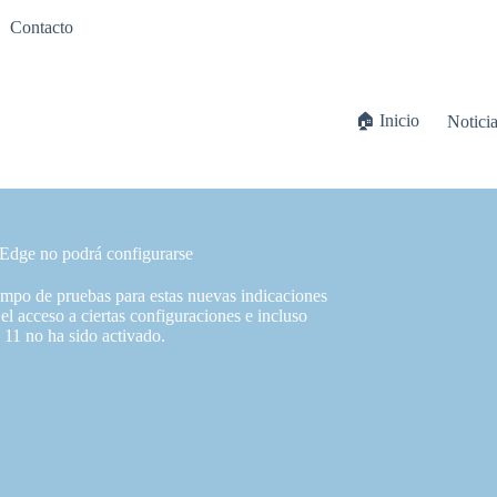
Contacto
🏠 Inicio
Notici
 Edge no podrá configurarse
ampo de pruebas para estas nuevas indicaciones
el acceso a ciertas configuraciones e incluso
11 no ha sido activado.