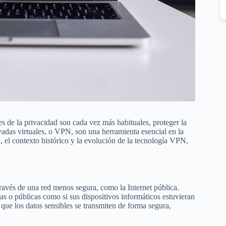
ones de la privacidad son cada vez más habituales, proteger la
ivadas virtuales, o VPN, son una herramienta esencial en la
, el contexto histórico y la evolución de la tecnología VPN,
avés de una red menos segura, como la Internet pública.
das o públicas como si sus dispositivos informáticos estuvieran
 que los datos sensibles se transmiten de forma segura,