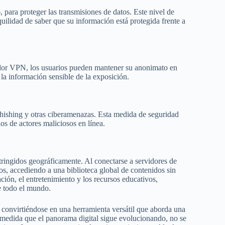
para proteger las transmisiones de datos. Este nivel de
nquilidad de saber que su información está protegida frente a
ervidor VPN, los usuarios pueden mantener su anonimato en
y la información sensible de la exposición.
hishing y otras ciberamenazas. Esta medida de seguridad
os de actores maliciosos en línea.
ringidos geográficamente. Al conectarse a servidores de
eos, accediendo a una biblioteca global de contenidos sin
ación, el entretenimiento y los recursos educativos,
e todo el mundo.
 convirtiéndose en una herramienta versátil que aborda una
 medida que el panorama digital sigue evolucionando, no se