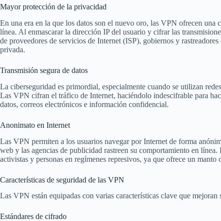
Mayor protección de la privacidad
En una era en la que los datos son el nuevo oro, las VPN ofrecen una 
línea. Al enmascarar la dirección IP del usuario y cifrar las transmision
de proveedores de servicios de Internet (ISP), gobiernos y rastreadore
privada.
Transmisión segura de datos
La ciberseguridad es primordial, especialmente cuando se utilizan redes
Las VPN cifran el tráfico de Internet, haciéndolo indescifrable para hac
datos, correos electrónicos e información confidencial.
Anonimato en Internet
Las VPN permiten a los usuarios navegar por Internet de forma anónima
web y las agencias de publicidad rastreen su comportamiento en línea. 
activistas y personas en regímenes represivos, ya que ofrece un manto de
Características de seguridad de las VPN
Las VPN están equipadas con varias características clave que mejoran s
Estándares de cifrado