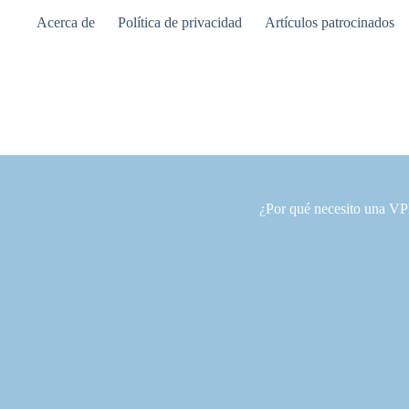
Saltar
Acerca de
Política de privacidad
Artículos patrocinados
al
contenido
¿Por qué necesito una V