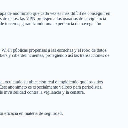
capa de anonimato que cada vez es más difícil de conseguir en
es de datos, las VPN protegen a los usuarios de la vigilancia
s de terceros, garantizando una experiencia de navegación
 Wi-Fi públicas propensas a las escuchas y el robo de datos.
kers y ciberdelincuentes, protegiendo así las transacciones de
, ocultando su ubicación real e impidiendo que los sitios
Este anonimato es especialmente valioso para periodistas,
 invisibilidad contra la vigilancia y la censura.
u eficacia en materia de seguridad.