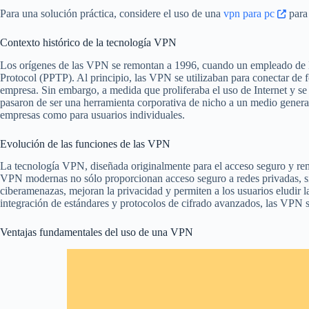
Para una solución práctica, considere el uso de una
vpn para pc
para 
Contexto histórico de la tecnología VPN
Los orígenes de las VPN se remontan a 1996, cuando un empleado de Mi
Protocol (PPTP). Al principio, las VPN se utilizaban para conectar de f
empresa. Sin embargo, a medida que proliferaba el uso de Internet y se
pasaron de ser una herramienta corporativa de nicho a un medio genera
empresas como para usuarios individuales.
Evolución de las funciones de las VPN
La tecnología VPN, diseñada originalmente para el acceso seguro y rem
VPN modernas no sólo proporcionan acceso seguro a redes privadas, sin
ciberamenazas, mejoran la privacidad y permiten a los usuarios eludir la
integración de estándares y protocolos de cifrado avanzados, las VPN 
Ventajas fundamentales del uso de una VPN