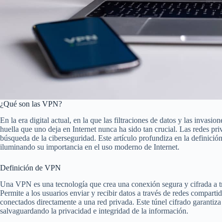
¿Qué son las VPN?
En la era digital actual, en la que las filtraciones de datos y las invasi
huella que uno deja en Internet nunca ha sido tan crucial. Las redes pr
búsqueda de la ciberseguridad. Este artículo profundiza en la definición
iluminando su importancia en el uso moderno de Internet.
Definición de VPN
Una VPN es una tecnología que crea una conexión segura y cifrada a tr
Permite a los usuarios enviar y recibir datos a través de redes comparti
conectados directamente a una red privada. Este túnel cifrado garantiza
salvaguardando la privacidad e integridad de la información.