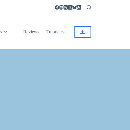
as
Reviews
Tutoriales