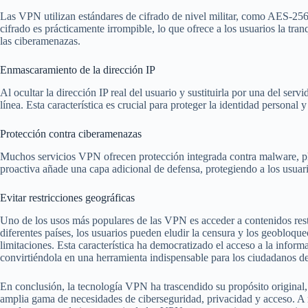
Las VPN utilizan estándares de cifrado de nivel militar, como AES-256, 
cifrado es prácticamente irrompible, lo que ofrece a los usuarios la tra
las ciberamenazas.
Enmascaramiento de la dirección IP
Al ocultar la dirección IP real del usuario y sustituirla por una del s
línea. Esta característica es crucial para proteger la identidad personal 
Protección contra ciberamenazas
Muchos servicios VPN ofrecen protección integrada contra malware, p
proactiva añade una capa adicional de defensa, protegiendo a los usuari
Evitar restricciones geográficas
Uno de los usos más populares de las VPN es acceder a contenidos rest
diferentes países, los usuarios pueden eludir la censura y los geobloqu
limitaciones. Esta característica ha democratizado el acceso a la inform
convirtiéndola en una herramienta indispensable para los ciudadanos d
En conclusión, la tecnología VPN ha trascendido su propósito original,
amplia gama de necesidades de ciberseguridad, privacidad y acceso. A