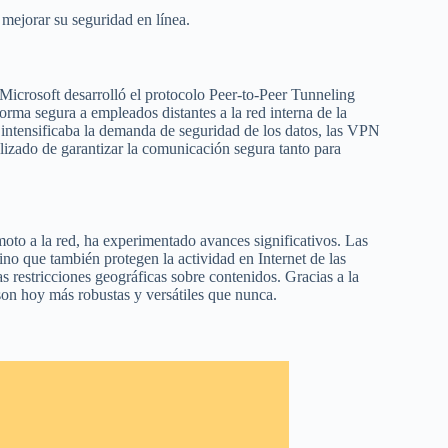
mejorar su seguridad en línea.
crosoft desarrolló el protocolo Peer-to-Peer Tunneling
orma segura a empleados distantes a la red interna de la
 intensificaba la demanda de seguridad de los datos, las VPN
lizado de garantizar la comunicación segura tanto para
oto a la red, ha experimentado avances significativos. Las
o que también protegen la actividad en Internet de las
s restricciones geográficas sobre contenidos. Gracias a la
son hoy más robustas y versátiles que nunca.