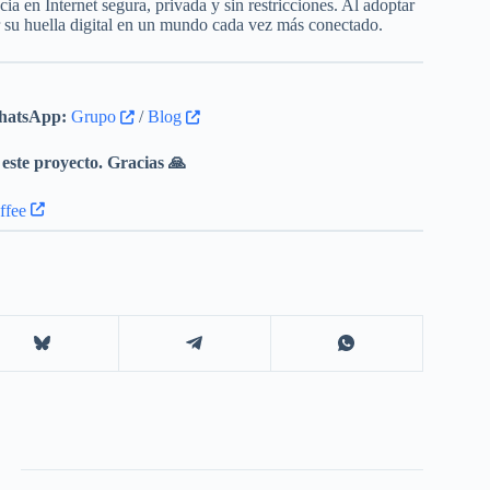
a en Internet segura, privada y sin restricciones. Al adoptar
r su huella digital en un mundo cada vez más conectado.
atsApp:
Grupo
/
Blog
este proyecto. Gracias 🙏