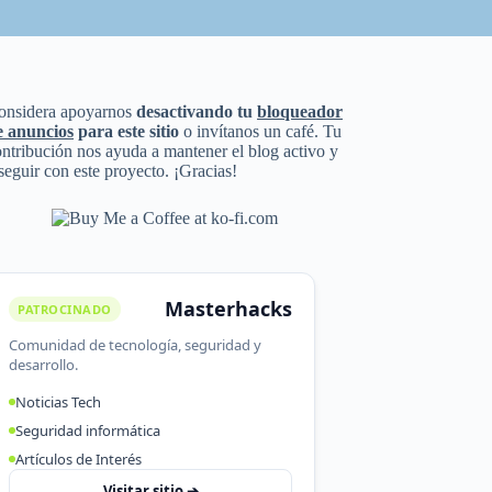
onsidera apoyarnos
desactivando tu
bloqueador
e anuncios
para este sitio
o invítanos un café. Tu
ntribución nos ayuda a mantener el blog activo y
seguir con este proyecto. ¡Gracias!
Masterhacks
PATROCINADO
Comunidad de tecnología, seguridad y
desarrollo.
Noticias Tech
Seguridad informática
Artículos de Interés
Visitar sitio ➔