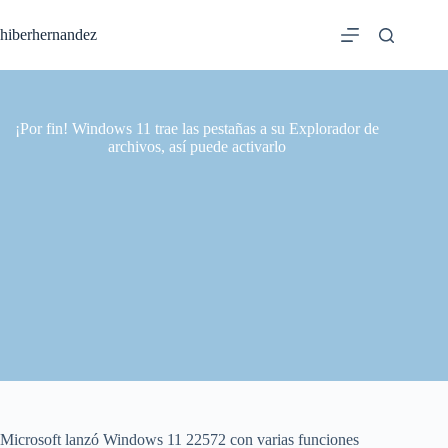
Saltar
al
hiberhernandez
contenido
¡Por fin! Windows 11 trae las pestañas a su Explorador de
archivos, así puede activarlo
Microsoft lanzó Windows 11 22572 con varias funciones