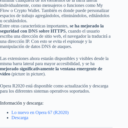
eliminar cualquiera de los elementos de la barra lateral
individualmente, como mensajeros o funciones como My
Flow o Crypto Wallet. También es donde puede personalizar
espacios de trabajo agregándolos, eliminándolos, editándolos
u ocultándolos.
Entre otras características importantes,
se ha mejorado la
seguridad con DNS sobre HTTPS
, cuando el usuario
escriba una dirección de sitio web, el navegador la traducirá a
una dirección IP. Con esto se evita el espionaje y la
manipulación de datos DNS de ataques.
Las extensiones ahora estarán disponibles y visibles desde la
misma barra lateral para mayor accesibilidad, y se ha
mejorado significativamente la ventana emergente de
vídeo
(picture in picture).
Opera R2020 está disponible como actualización y descarga
para los diferentes sistemas operativos soportados.
Información y descarga:
Lo nuevo en Opera 67 (R2020)
Descarga