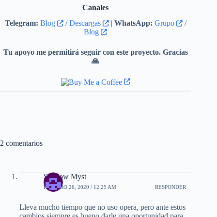
Canales
Telegram:
Blog
/
Descargas
|
WhatsApp:
Grupo
/
Blog
Tu apoyo me permitirá seguir con este proyecto. Gracias
🙏
2 comentarios
Shadow Myst
FEBRERO 26, 2020 / 12:25 AM
RESPONDER
Lleva mucho tiempo que no uso opera, pero ante estos
cambios siempre es bueno darle una oportunidad para