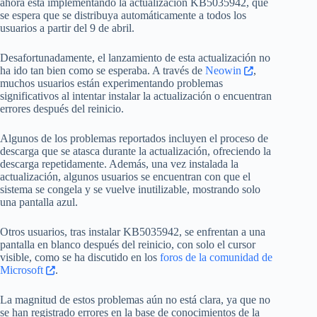
ahora está implementando la actualización KB5035942, que
se espera que se distribuya automáticamente a todos los
usuarios a partir del 9 de abril.
Desafortunadamente, el lanzamiento de esta actualización no
ha ido tan bien como se esperaba. A través de
Neowin
,
muchos usuarios están experimentando problemas
significativos al intentar instalar la actualización o encuentran
errores después del reinicio.
Algunos de los problemas reportados incluyen el proceso de
descarga que se atasca durante la actualización, ofreciendo la
descarga repetidamente. Además, una vez instalada la
actualización, algunos usuarios se encuentran con que el
sistema se congela y se vuelve inutilizable, mostrando solo
una pantalla azul.
Otros usuarios, tras instalar KB5035942, se enfrentan a una
pantalla en blanco después del reinicio, con solo el cursor
visible, como se ha discutido en los
foros de la comunidad de
Microsoft
.
La magnitud de estos problemas aún no está clara, ya que no
se han registrado errores en la base de conocimientos de la