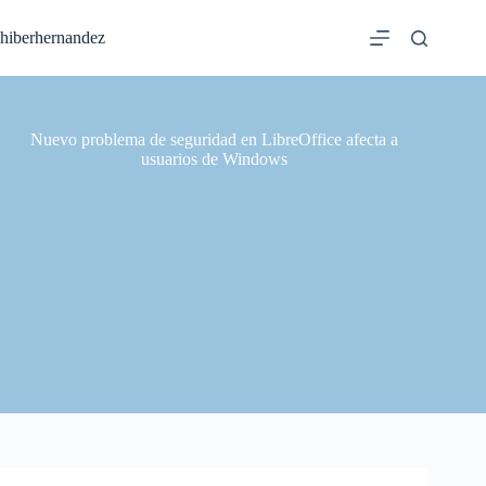
Saltar
al
hiberhernandez
contenido
Nuevo problema de seguridad en LibreOffice afecta a
usuarios de Windows