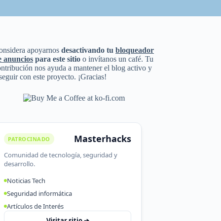
onsidera apoyarnos
desactivando tu
bloqueador
e anuncios
para este sitio
o invítanos un café. Tu
ntribución nos ayuda a mantener el blog activo y
seguir con este proyecto. ¡Gracias!
Masterhacks
PATROCINADO
Comunidad de tecnología, seguridad y
desarrollo.
Noticias Tech
Seguridad informática
Artículos de Interés
Visitar sitio ➔