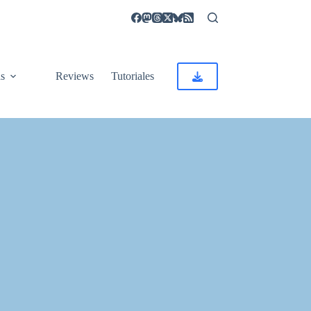
as
Reviews
Tutoriales