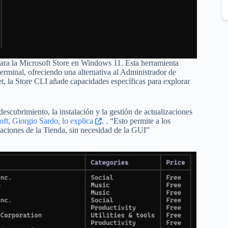
para la Microsoft Store en Windows 11. Esta herramienta
 terminal, ofreciendo una alternativa al Administrador de
 la Store CLI añade capacidades específicas para explorar
escubrimiento, la instalación y la gestión de actualizaciones
oft, Giorgio Sardo, lo explica
. . “Esto permite a los
caciones de la Tienda, sin necesidad de la GUI”