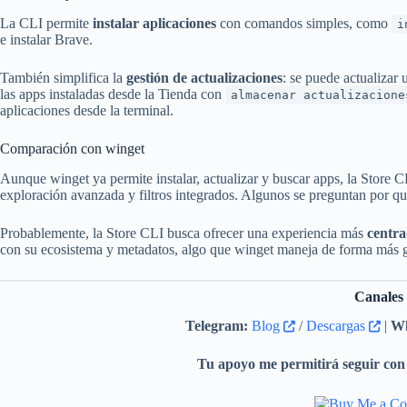
La CLI permite
instalar aplicaciones
con comandos simples, como
i
e instalar Brave.
También simplifica la
gestión de actualizaciones
: se puede actualizar
las apps instaladas desde la Tienda con
almacenar actualizacione
aplicaciones desde la terminal.
Comparación con winget
Aunque winget ya permite instalar, actualizar y buscar apps, la Store 
exploración avanzada y filtros integrados. Algunos se preguntan por qu
Probablemente, la Store CLI busca ofrecer una experiencia más
centra
con su ecosistema y metadatos, algo que winget maneja de forma más g
Canales
Telegram:
Blog
/
Descargas
|
Wh
Tu apoyo me permitirá seguir con 