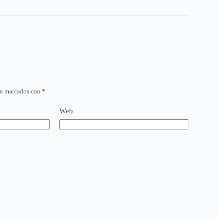
án marcados con
*
Web