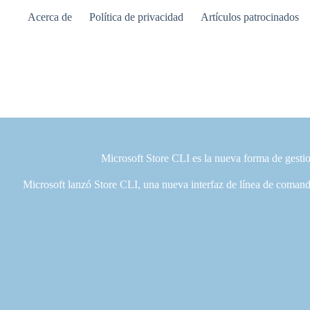
Saltar
Acerca de
Política de privacidad
Artículos patrocinados
al
contenido
Microsoft Store CLI es la nueva forma de gest
Microsoft lanzó Store CLI, una nueva interfaz de línea de coman