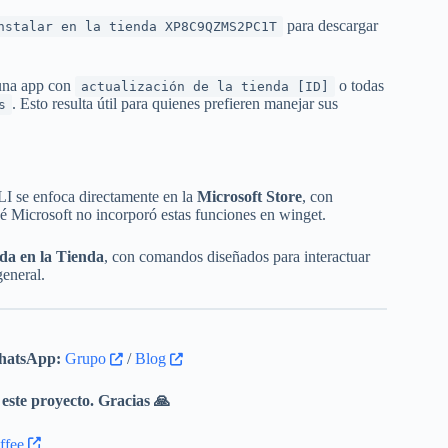
para descargar
nstalar en la tienda XP8C9QZMS2PC1T
 una app con
o todas
actualización de la tienda [ID]
. Esto resulta útil para quienes prefieren manejar sus
s
CLI se enfoca directamente en la
Microsoft Store
, con
é Microsoft no incorporó estas funciones en winget.
da en la Tienda
, con comandos diseñados para interactuar
eneral.
atsApp:
Grupo
/
Blog
este proyecto. Gracias 🙏