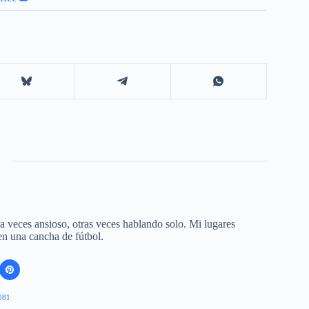
 a veces ansioso, otras veces hablando solo. Mi lugares
 en una cancha de fútbol.
081