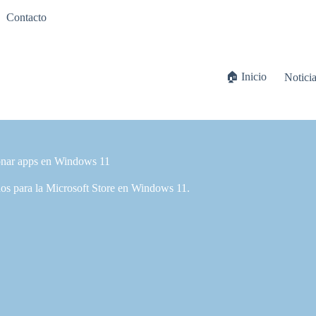
Contacto
🏠 Inicio
Notici
ionar apps en Windows 11
dos para la Microsoft Store en Windows 11.