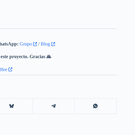
atsApp:
Grupo
/
Blog
este proyecto. Gracias 🙏