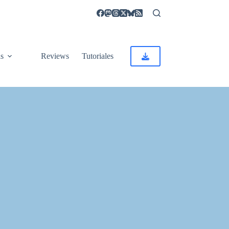
as
Reviews
Tutoriales