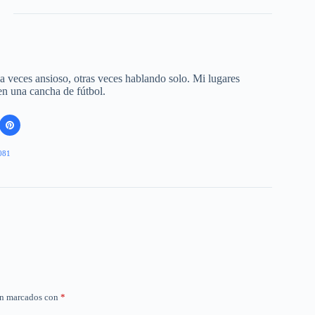
 a veces ansioso, otras veces hablando solo. Mi lugares
 en una cancha de fútbol.
081
án marcados con
*