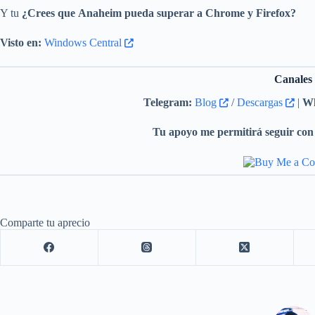
Y tu
¿Crees que Anaheim pueda superar a Chrome y Firefox?
Visto en:
Windows Central
Canales
Telegram:
Blog
/
Descargas
|
Wh
Tu apoyo me permitirá seguir con 
Comparte tu aprecio