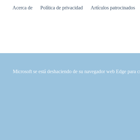
Saltar
Acerca de
Política de privacidad
Artículos patrocinados
al
contenido
Microsoft se está deshaciendo de su navegador web Edge para 