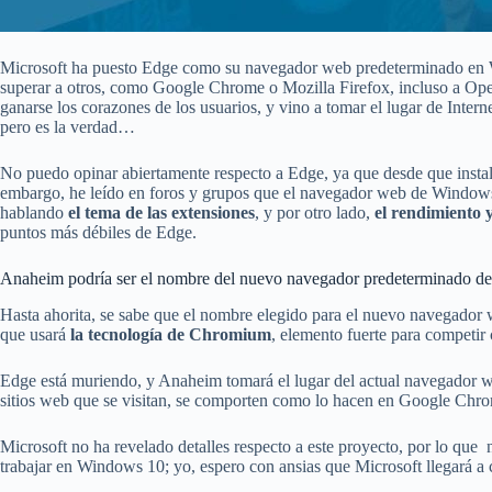
Microsoft ha puesto Edge como su navegador web predeterminado en Wi
superar a otros, como Google Chrome o Mozilla Firefox, incluso a Ope
ganarse los corazones de los usuarios, y vino a tomar el lugar de Inte
pero es la verdad…
No puedo opinar abiertamente respecto a Edge, ya que desde que inst
embargo, he leído en foros y grupos que el navegador web de Windows
hablando
el tema de las extensiones
, y por otro lado,
el rendimiento 
puntos más débiles de Edge.
Anaheim podría ser el nombre del nuevo navegador predeterminado 
Hasta ahorita, se sabe que el nombre elegido para el nuevo navegador
que usará
la tecnología de Chromium
, elemento fuerte para competi
Edge está muriendo, y Anaheim tomará el lugar del actual navegador
sitios web que se visitan, se comporten como lo hacen en Google Chr
Microsoft no ha revelado detalles respecto a este proyecto, por lo q
trabajar en Windows 10; yo, espero con ansias que Microsoft llegará 