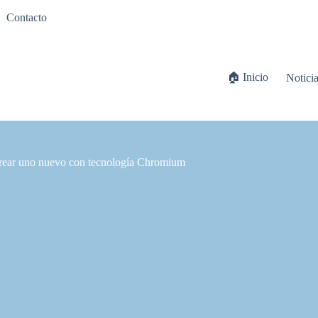
Contacto
🏠 Inicio
Notici
crear uno nuevo con tecnología Chromium