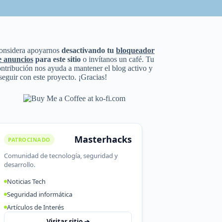
onsidera apoyarnos
desactivando tu
bloqueador
e anuncios
para este sitio
o invítanos un café. Tu
ntribución nos ayuda a mantener el blog activo y
seguir con este proyecto. ¡Gracias!
Masterhacks
PATROCINADO
Comunidad de tecnología, seguridad y
desarrollo.
Noticias Tech
Seguridad informática
Artículos de Interés
Visitar sitio ➔