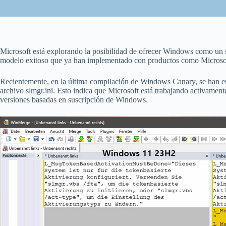
Microsoft está explorando la posibilidad de ofrecer Windows como un se
modelo exitoso que ya han implementado con productos como Microso
Recientemente, en la última compilación de Windows Canary, se han enc
archivo slmgr.ini. Esto indica que Microsoft está trabajando activament
versiones basadas en suscripción de Windows.