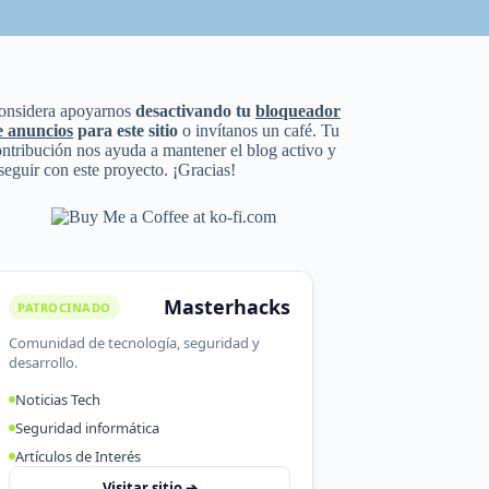
onsidera apoyarnos
desactivando tu
bloqueador
e anuncios
para este sitio
o invítanos un café. Tu
ntribución nos ayuda a mantener el blog activo y
seguir con este proyecto. ¡Gracias!
Masterhacks
PATROCINADO
Comunidad de tecnología, seguridad y
desarrollo.
Noticias Tech
Seguridad informática
Artículos de Interés
Visitar sitio ➔