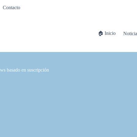
Contacto
🏠 Inicio
Notici
ows basado en suscripción