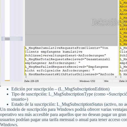
Edición por suscripción – (L_MsgSubscriptionEdition)
Tipo de suscripción: L_MsgSubscriptionType (como «Suscripción
usuario»)
Estado de la suscripción: L_MsgSubscriptionStatus (activo, no a
Un modelo de suscripción para Windows podría ofrecer varias ventajas 
operativo sea más accesible para aquellos que no desean pagar un gran c
usuarios podrían pagar una tarifa mensual o anual para tener acceso co
Windows.