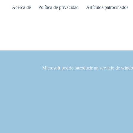
Saltar
Acerca de
Política de privacidad
Artículos patrocinados
al
contenido
Microsoft podría introducir un servicio de wind