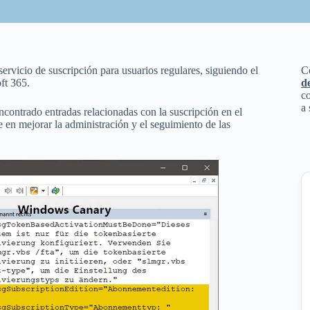
rvicio de suscripción para usuarios regulares, siguiendo el
C
ft 365.
d
co
a 
ontrado entradas relacionadas con la suscripción en el
e en mejorar la administración y el seguimiento de las