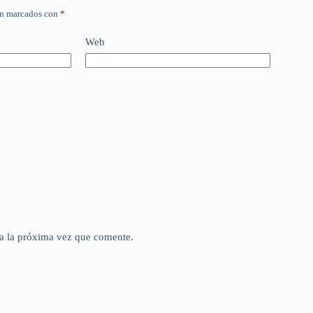
án marcados con
*
Web
a la próxima vez que comente.