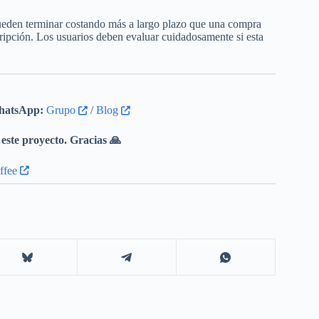
ueden terminar costando más a largo plazo que una compra
ripción. Los usuarios deben evaluar cuidadosamente si esta
atsApp:
Grupo
/
Blog
este proyecto. Gracias 🙏