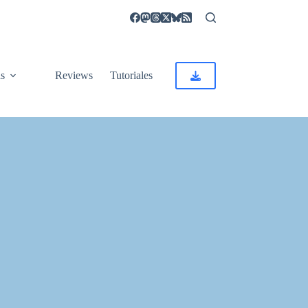
as
Reviews
Tutoriales