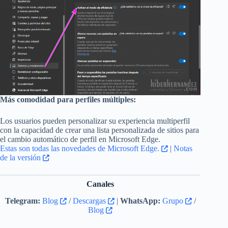
Más comodidad para perfiles múltiples:
Los usuarios pueden personalizar su experiencia multiperfil
con la capacidad de crear una lista personalizada de sitios para
el cambio automático de perfil en Microsoft Edge.
Estas son todas las novedades de Microsoft Edge.
|
Notas
de la versión
Canales
Telegram:
Blog
/
Descargas
|
WhatsApp:
Grupo
/
Blog