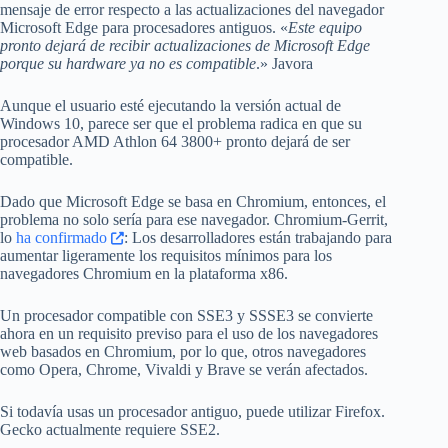
mensaje de error respecto a las actualizaciones del navegador
Microsoft Edge para procesadores antiguos. «
Este equipo
pronto dejará de recibir actualizaciones de Microsoft Edge
porque su hardware ya no es compatible
.» Javora
Aunque el usuario esté ejecutando la versión actual de
Windows 10, parece ser que el problema radica en que su
procesador AMD Athlon 64 3800+ pronto dejará de ser
compatible.
Dado que Microsoft Edge se basa en Chromium, entonces, el
problema no solo sería para ese navegador. Chromium-Gerrit,
lo
ha confirmado
: Los desarrolladores están trabajando para
aumentar ligeramente los requisitos mínimos para los
navegadores Chromium en la plataforma x86.
Un procesador compatible con SSE3 y SSSE3 se convierte
ahora en un requisito previso para el uso de los navegadores
web basados en Chromium, por lo que, otros navegadores
como Opera, Chrome, Vivaldi y Brave se verán afectados.
Si todavía usas un procesador antiguo, puede utilizar Firefox.
Gecko actualmente requiere SSE2.