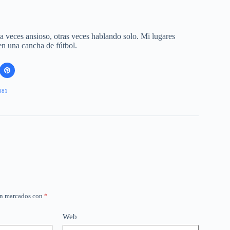
 a veces ansioso, otras veces hablando solo. Mi lugares
 en una cancha de fútbol.
081
án marcados con
*
Web