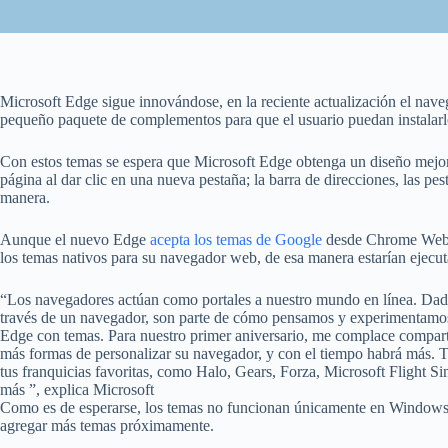
Microsoft Edge sigue innovándose, en la reciente actualización el nav
pequeño paquete de complementos para que el usuario puedan instalarl
Con estos temas se espera que Microsoft Edge obtenga un diseño mejor
página al dar clic en una nueva pestaña; la barra de direcciones, las pe
manera.
Aunque el nuevo Edge
acepta los temas de Google
desde Chrome Web St
los temas nativos para su navegador web, de esa manera estarían ejecut
“Los navegadores actúan como portales a nuestro mundo en línea. Dado
través de un navegador, son parte de cómo pensamos y experimentamos 
Edge con temas. Para nuestro primer aniversario, me complace compart
más formas de personalizar su navegador, y con el tiempo habrá más.
tus franquicias favoritas, como Halo, Gears, Forza, Microsoft Flight Si
más ”, explica Microsoft
Como es de esperarse, los temas no funcionan únicamente en Windows
agregar más temas próximamente.