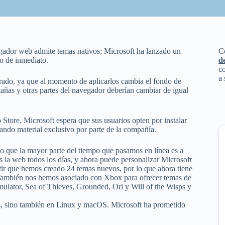
egador web admite temas nativos; Microsoft ha lanzado un
C
o de inmediato.
d
co
a 
ado, ya que al momento de aplicarlos cambia el fondo de
stañas y otras partes del navegador deberían cambiar de igual
ore, Microsoft espera que sus usuarios opten por instalar
ando material exclusivo por parte de la compañía.
 que la mayor parte del tiempo que pasamos en línea es a
la web todos los días, y ahora puede personalizar Microsoft
ir que hemos creado 24 temas nuevos, por lo que ahora tiene
 También nos hemos asociado con Xbox para ofrecer temas de
mulator, Sea of ​​Thieves, Grounded, Ori y Will of the Wisps y
, sino también en Linux y macOS. Microsoft ha prometido