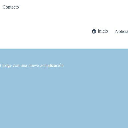
Contacto
🏠 Inicio
Notici
ft Edge con una nueva actualización