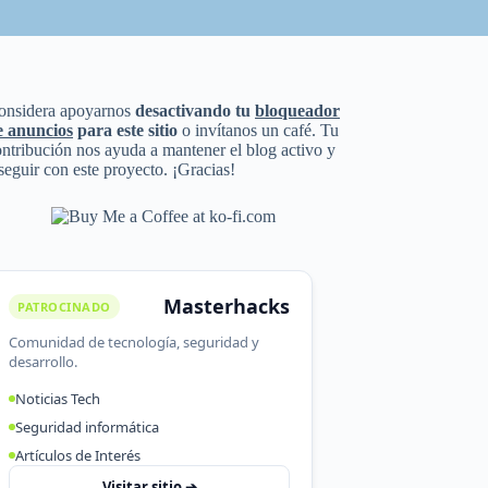
onsidera apoyarnos
desactivando tu
bloqueador
e anuncios
para este sitio
o invítanos un café. Tu
ntribución nos ayuda a mantener el blog activo y
seguir con este proyecto. ¡Gracias!
Masterhacks
PATROCINADO
Comunidad de tecnología, seguridad y
desarrollo.
Noticias Tech
Seguridad informática
Artículos de Interés
Visitar sitio ➔