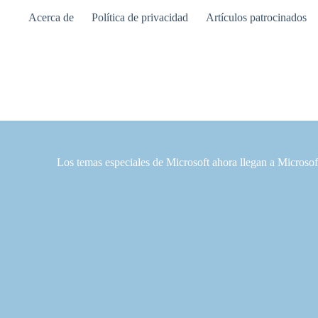
Saltar
Acerca de
Política de privacidad
Artículos patrocinados
al
contenido
Los temas especiales de Microsoft ahora llegan a Microso