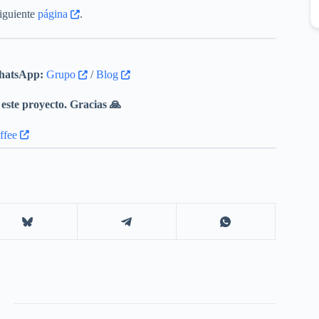
siguiente
página
.
atsApp:
Grupo
/
Blog
este proyecto. Gracias 🙏