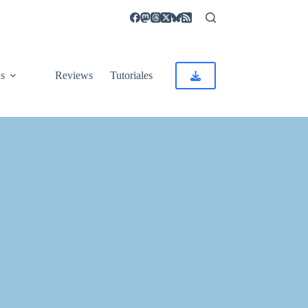
as
Reviews
Tutoriales