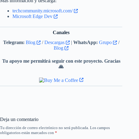
Más información y descarga:
techcommunity.microsoft.com/
Microsoft Edge Dev
Canales
Telegram:
Blog
/
Descargas
|
WhatsApp:
Grupo
/
Blog
Tu apoyo me permitirá seguir con este proyecto. Gracias
🙏
Deja un comentario
Tu dirección de correo electrónico no será publicada.
Los campos
obligatorios están marcados con
*