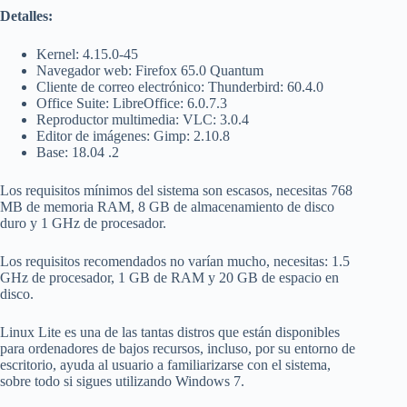
Detalles:
Kernel: 4.15.0-45
Navegador web: Firefox 65.0 Quantum
Cliente de correo electrónico: Thunderbird: 60.4.0
Office Suite: LibreOffice: 6.0.7.3
Reproductor multimedia: VLC: 3.0.4
Editor de imágenes: Gimp: 2.10.8
Base: 18.04 .2
Los requisitos mínimos del sistema son escasos, necesitas 768
MB de memoria RAM, 8 GB de almacenamiento de disco
duro y 1 GHz de procesador.
Los requisitos recomendados no varían mucho, necesitas: 1.5
GHz de procesador, 1 GB de RAM y 20 GB de espacio en
disco.
Linux Lite es una de las tantas distros que están disponibles
para ordenadores de bajos recursos, incluso, por su entorno de
escritorio, ayuda al usuario a familiarizarse con el sistema,
sobre todo si sigues utilizando Windows 7.