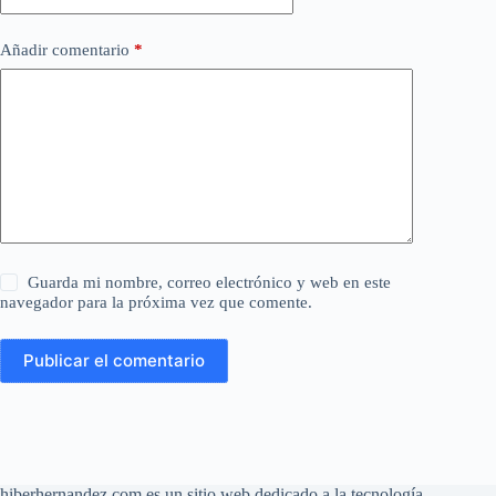
Añadir comentario
*
Guarda mi nombre, correo electrónico y web en este
navegador para la próxima vez que comente.
Publicar el comentario
hiberhernandez.com es un sitio web dedicado a la tecnología,