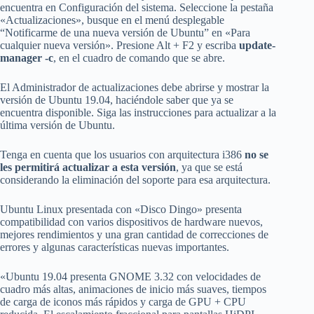
encuentra en Configuración del sistema. Seleccione la pestaña
«Actualizaciones», busque en el menú desplegable
“Notificarme de una nueva versión de Ubuntu” en «Para
cualquier nueva versión». Presione Alt + F2 y escriba
update-
manager -c
, en el cuadro de comando que se abre.
El Administrador de actualizaciones debe abrirse y mostrar la
versión de Ubuntu 19.04, haciéndole saber que ya se
encuentra disponible. Siga las instrucciones para actualizar a la
última versión de Ubuntu.
Tenga en cuenta que los usuarios con arquitectura i386
no se
les permitirá actualizar a esta versión
, ya que se está
considerando la eliminación del soporte para esa arquitectura.
Ubuntu Linux presentada con «Disco Dingo» presenta
compatibilidad con varios dispositivos de hardware nuevos,
mejores rendimientos y una gran cantidad de correcciones de
errores y algunas características nuevas importantes.
«Ubuntu 19.04 presenta GNOME 3.32 con velocidades de
cuadro más altas, animaciones de inicio más suaves, tiempos
de carga de iconos más rápidos y carga de GPU + CPU