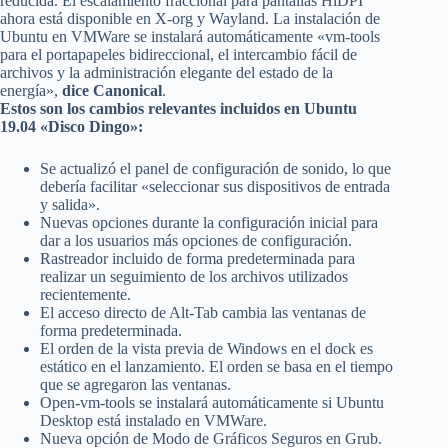
reducida. El escalamiento fraccional para pantallas HiDPI
ahora está disponible en X-org y Wayland. La instalación de
Ubuntu en VMWare se instalará automáticamente «vm-tools
para el portapapeles bidireccional, el intercambio fácil de
archivos y la administración elegante del estado de la
energía»,
dice Canonical
.
Estos son los cambios relevantes incluidos en Ubuntu
19.04 «Disco Dingo»:
Se actualizó el panel de configuración de sonido, lo que
debería facilitar «seleccionar sus dispositivos de entrada
y salida».
Nuevas opciones durante la configuración inicial para
dar a los usuarios más opciones de configuración.
Rastreador incluido de forma predeterminada para
realizar un seguimiento de los archivos utilizados
recientemente.
El acceso directo de Alt-Tab cambia las ventanas de
forma predeterminada.
El orden de la vista previa de Windows en el dock es
estático en el lanzamiento. El orden se basa en el tiempo
que se agregaron las ventanas.
Open-vm-tools se instalará automáticamente si Ubuntu
Desktop está instalado en VMWare.
Nueva opción de Modo de Gráficos Seguros en Grub.