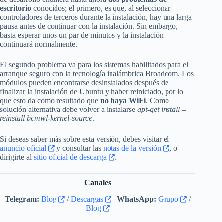
escritorio
conocidos; el primero, es que, al seleccionar
controladores de terceros durante la instalación, hay una larga
pausa antes de continuar con la instalación. Sin embargo,
basta esperar unos un par de minutos y la instalación
continuará normalmente.
El segundo problema va para los sistemas habilitados para el
arranque seguro con la tecnología inalámbrica Broadcom. Los
módulos pueden encontrarse desinstalados después de
finalizar la instalación de Ubuntu y haber reiniciado, por lo
que esto da como resultado que
no haya WiFi
. Como
solución alternativa debe volver a instalarse
apt-get install –
reinstall bcmwl-kernel-source
.
Si deseas saber más sobre esta versión, debes visitar el
anuncio oficial
y consultar las
notas de la versión
, o
dirigirte al
sitio oficial de descarga
.
Canales
Telegram:
Blog
/
Descargas
|
WhatsApp:
Grupo
/
Blog