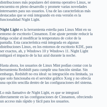
distribuciones más populares del sistema operativo Linux, se
encuentra en pleno desarrollo y promete varias novedades
interesantes para sus usuarios. Una de las características más
destacadas que se está integrando en esta versión es la
funcionalidad Night Light.
Night Light
es la herramienta estrella para Linux Mint en su
entorno de escritorio Cinnamon. Este ajuste permite reducir la
fatiga ocular al modificar la temperatura de color de la
pantalla. Esta característica está integrada en algunas
distribuciones Linux, en los entornos de escritorio KDE, para
ser exactos, ah, y Windows 10 y Windows 11. Night Light
mitigará el impacto de la luz azul durante la noche.
Hasta ahora, los usuarios de Linux Mint podían contar con la
herramienta Redshift para cumplir una función similar. Sin
embargo, Redshift no era ideal: su integración era limitada, ya
que solo funcionaba en el servidor gráfico Xorg y no ofrecía
una opción sencilla dentro de las configuraciones del sistema.
Lo más llamativo de Night Light, es que se integrará
directamente en las configuraciones de Cinnamon, ofreciendo
un acceso más rápido y fácil para los usuarios.