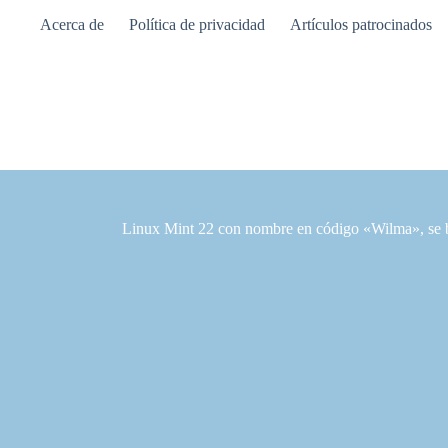
Saltar
Acerca de
Política de privacidad
Artículos patrocinados
al
contenido
Linux Mint 22 con nombre en código «Wilma», se 