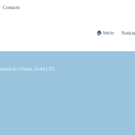
Contacto
🏠 Inicio
Notici
basará en Ubuntu 24.04 LTS