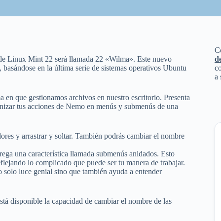
C
 de Linux Mint 22 será llamada 22 «Wilma». Este nuevo
d
4, basándose en la última serie de sistemas operativos Ubuntu
co
a 
en que gestionamos archivos en nuestro escritorio. Presenta
anizar tus acciones de Nemo en menús y submenús de una
res y arrastrar y soltar. También podrás cambiar el nombre
grega una característica llamada submenús anidados. Esto
reflejando lo complicado que puede ser tu manera de trabajar.
 solo luce genial sino que también ayuda a entender
stá disponible la capacidad de cambiar el nombre de las