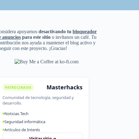
onsidera apoyarnos
desactivando tu
bloqueador
e anuncios
para este sitio
o invítanos un café. Tu
ntribución nos ayuda a mantener el blog activo y
seguir con este proyecto. ¡Gracias!
Masterhacks
PATROCINADO
Comunidad de tecnología, seguridad y
desarrollo.
Noticias Tech
Seguridad informática
Artículos de Interés
Visitar sitio ➔