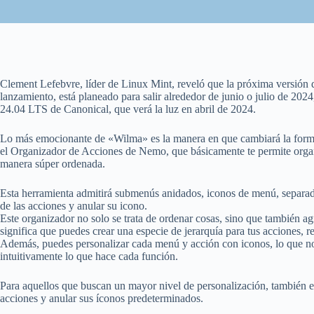
Clement Lefebvre, líder de Linux Mint, reveló que la próxima versión
lanzamiento, está planeado para salir alrededor de junio o julio de 202
24.04 LTS de Canonical, que verá la luz en abril de 2024.
Lo más emocionante de «Wilma» es la manera en que cambiará la forma 
el Organizador de Acciones de Nemo, que básicamente te permite org
manera súper ordenada.
Esta herramienta admitirá submenús anidados, iconos de menú, separado
de las acciones y anular su icono.
Este organizador no solo se trata de ordenar cosas, sino que también a
significa que puedes crear una especie de jerarquía para tus acciones, 
Además, puedes personalizar cada menú y acción con iconos, lo que no
intuitivamente lo que hace cada función.
Para aquellos que buscan un mayor nivel de personalización, también e
acciones y anular sus íconos predeterminados.