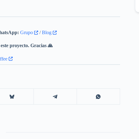
atsApp:
Grupo
/
Blog
este proyecto. Gracias 🙏