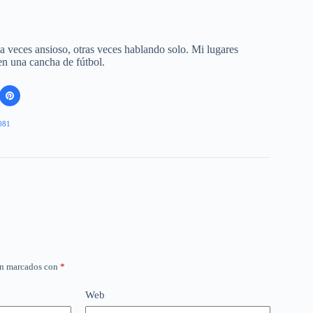
 a veces ansioso, otras veces hablando solo. Mi lugares
 en una cancha de fútbol.
081
án marcados con
*
Web