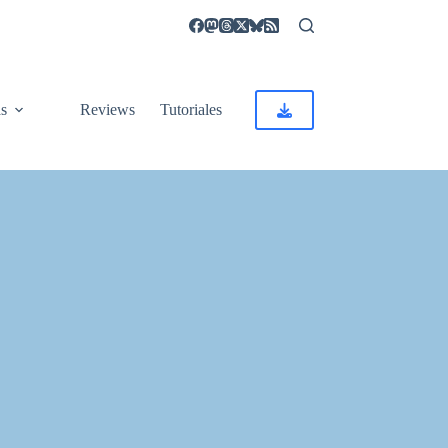
as
Reviews
Tutoriales