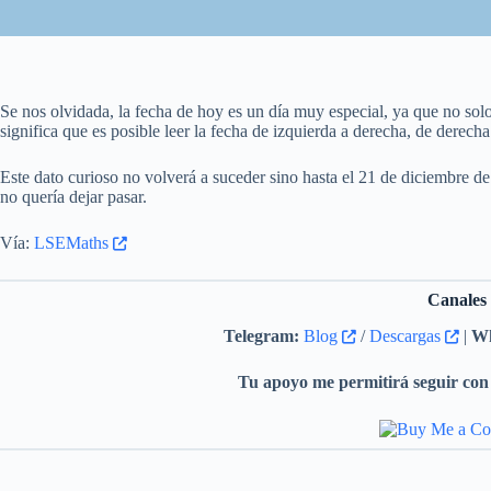
Se nos olvidada, la fecha de hoy es un día muy especial, ya que no so
significa que es posible leer la fecha de izquierda a derecha, de derech
Este dato curioso no volverá a suceder sino hasta el 21 de diciembre d
no quería dejar pasar.
Vía:
LSEMaths
Canales
Telegram:
Blog
/
Descargas
|
Wh
Tu apoyo me permitirá seguir con 