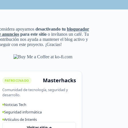
onsidera apoyarnos
desactivando tu
bloqueador
e anuncios
para este sitio
o invítanos un café. Tu
ntribución nos ayuda a mantener el blog activo y
seguir con este proyecto. ¡Gracias!
Masterhacks
PATROCINADO
Comunidad de tecnología, seguridad y
desarrollo.
Noticias Tech
Seguridad informática
Artículos de Interés
Visitar sitio ➔