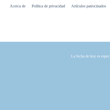
Saltar
Acerca de
Política de privacidad
Artículos patrocinados
al
contenido
La fecha de hoy es espec