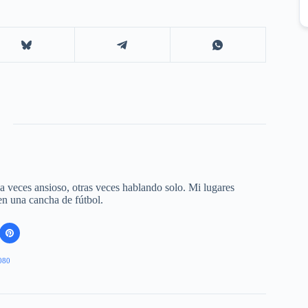
 a veces ansioso, otras veces hablando solo. Mi lugares
 en una cancha de fútbol.
080