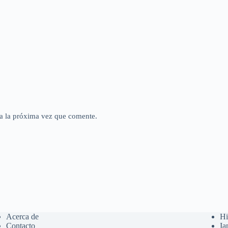
a la próxima vez que comente.
Acerca de
Hi
Contacto
Ia