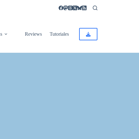
as
Reviews
Tutoriales