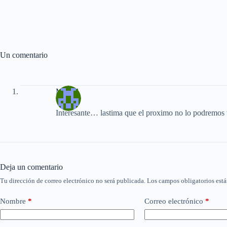
Un comentario
Miguel
Interesante… lastima que el proximo no lo podremo
Deja un comentario
Tu dirección de correo electrónico no será publicada.
Los campos obligatorios est
Nombre
*
Correo electrónico
*