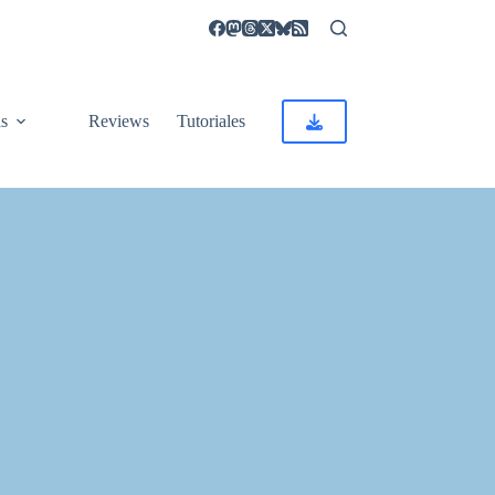
as
Reviews
Tutoriales