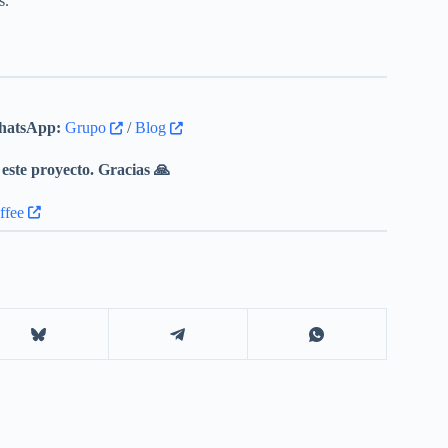
s.
atsApp:
Grupo
/
Blog
este proyecto. Gracias 🙏