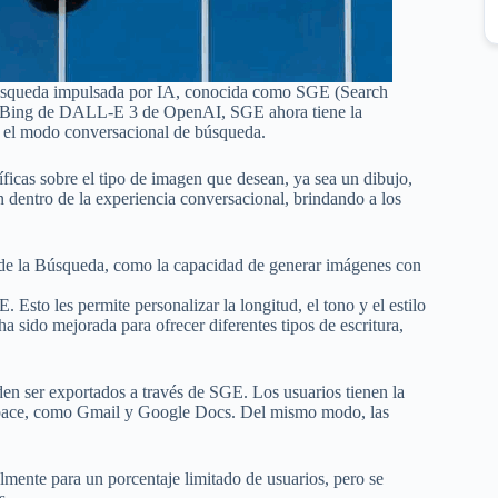
búsqueda impulsada por IA, conocida como SGE (Search
de Bing de DALL-E 3 de OpenAI, SGE ahora tiene la
n el modo conversacional de búsqueda.
íficas sobre el tipo de imagen que desean, ya sea un dibujo,
 dentro de la experiencia conversacional, brindando a los
de la Búsqueda, como la capacidad de generar imágenes con
Esto les permite personalizar la longitud, el tono y el estilo
ha sido mejorada para ofrecer diferentes tipos de escritura,
en ser exportados a través de SGE. Los usuarios tienen la
kspace, como Gmail y Google Docs. Del mismo modo, las
mente para un porcentaje limitado de usuarios, pero se