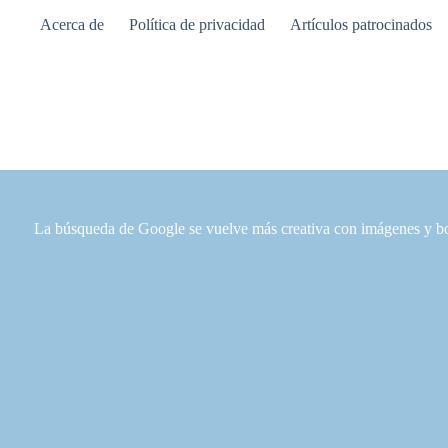
Saltar
Acerca de
Política de privacidad
Artículos patrocinados
al
contenido
La búsqueda de Google se vuelve más creativa con imágenes y bo