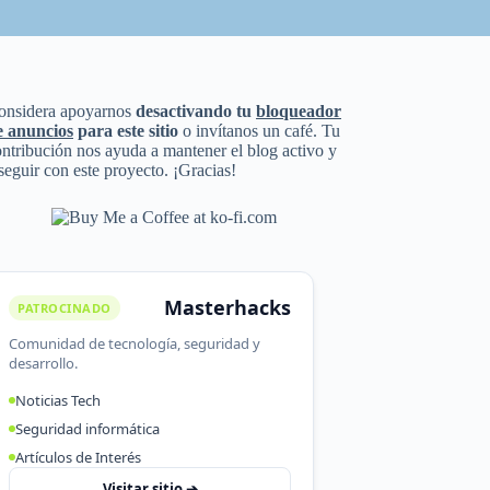
onsidera apoyarnos
desactivando tu
bloqueador
e anuncios
para este sitio
o invítanos un café. Tu
ntribución nos ayuda a mantener el blog activo y
seguir con este proyecto. ¡Gracias!
Masterhacks
PATROCINADO
Comunidad de tecnología, seguridad y
desarrollo.
Noticias Tech
Seguridad informática
Artículos de Interés
Visitar sitio ➔