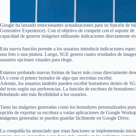
Google ha lanzado emocionantes actualizaciones para su función de 
Generative Experience). Con el objetivo de competir con el soporte 
capacidad de generar imágenes utilizando indicaciones directamente e
Esta nueva función permite a los usuarios introducir indicaciones espec
una foto o una pintura. Luego, SGE genera cuatro resultados de imagen
usuarios opciones visuales para elegir.
Estamos probando nuevas formas de hacer más cosas directamente des
IA o crear el primer borrador de algo que necesitas escribir.
Además, los usuarios también pueden escribir borradores dentro de SGE. 
del texto según sus preferencias. La función de escritura de borradores 
brindando aún más flexibilidad a los usuarios.
Tanto las imágenes generadas como los borradores personalizados pued
opción de exportar su escritura a varias aplicaciones de Google Wor
imágenes generadas se pueden guardar fácilmente en Google Drive.
La compañía ha anunciado que estas funciones se implementarán inicial