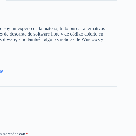
o
 soy un experto en la materia, trato buscar alternativas
s de descarga de software libre y de código abierto en
 software, sino también algunas noticias de Windows y
05
án marcados con
*