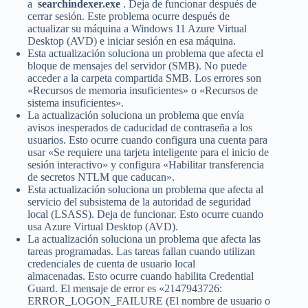
a
searchindexer.exe
. Deja de funcionar después de
cerrar sesión. Este problema ocurre después de
actualizar su máquina a Windows 11 Azure Virtual
Desktop (AVD) e iniciar sesión en esa máquina.
Esta actualización soluciona un problema que afecta el
bloque de mensajes del servidor (SMB). No puede
acceder a la carpeta compartida SMB. Los errores son
«Recursos de memoria insuficientes» o «Recursos de
sistema insuficientes».
La actualización soluciona un problema que envía
avisos inesperados de caducidad de contraseña a los
usuarios. Esto ocurre cuando configura una cuenta para
usar «Se requiere una tarjeta inteligente para el inicio de
sesión interactivo» y configura «Habilitar transferencia
de secretos NTLM que caducan».
Esta actualización soluciona un problema que afecta al
servicio del subsistema de la autoridad de seguridad
local (LSASS). Deja de funcionar. Esto ocurre cuando
usa Azure Virtual Desktop (AVD).
La actualización soluciona un problema que afecta las
tareas programadas. Las tareas fallan cuando utilizan
credenciales de cuenta de usuario local
almacenadas. Esto ocurre cuando habilita Credential
Guard. El mensaje de error es «2147943726:
ERROR_LOGON_FAILURE (El nombre de usuario o