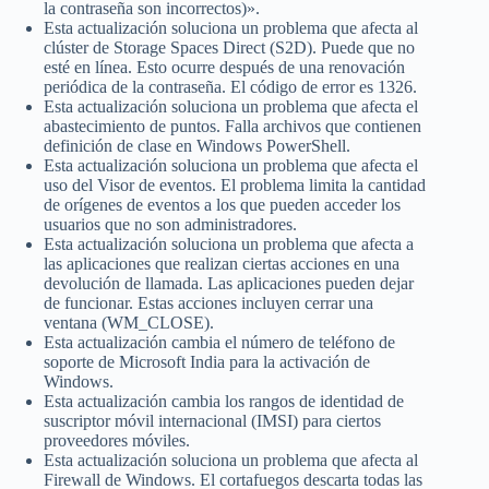
la contraseña son incorrectos)».
Esta actualización soluciona un problema que afecta al
clúster de Storage Spaces Direct (S2D). Puede que no
esté en línea. Esto ocurre después de una renovación
periódica de la contraseña. El código de error es 1326.
Esta actualización soluciona un problema que afecta el
abastecimiento de puntos. Falla archivos que contienen
definición de clase en Windows PowerShell.
Esta actualización soluciona un problema que afecta el
uso del Visor de eventos. El problema limita la cantidad
de orígenes de eventos a los que pueden acceder los
usuarios que no son administradores.
Esta actualización soluciona un problema que afecta a
las aplicaciones que realizan ciertas acciones en una
devolución de llamada. Las aplicaciones pueden dejar
de funcionar. Estas acciones incluyen cerrar una
ventana (WM_CLOSE).
Esta actualización cambia el número de teléfono de
soporte de Microsoft India para la activación de
Windows.
Esta actualización cambia los rangos de identidad de
suscriptor móvil internacional (IMSI) para ciertos
proveedores móviles.
Esta actualización soluciona un problema que afecta al
Firewall de Windows. El cortafuegos descarta todas las