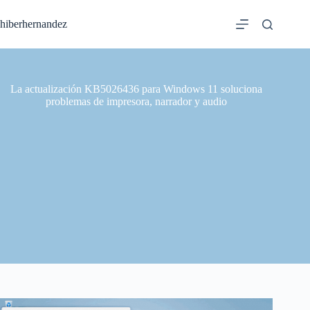
Saltar
al
hiberhernandez
contenido
La actualización KB5026436 para Windows 11 soluciona
problemas de impresora, narrador y audio