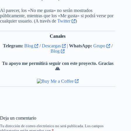
Al parecer, los «No me gusta» no serán mostrados
públicamente, mientras que los «Me gusta» si podrá verse por
cualquier usuario. (A través de
Twitter
)
Canales
Telegram:
Blog
/
Descargas
|
WhatsApp:
Grupo
/
Blog
Tu apoyo me permitirá seguir con este proyecto. Gracias
🙏
Deja un comentario
Tu dirección de correo electrónico no será publicada.
Los campos
obligatorios están marcados con
*