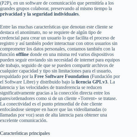
(P2P), en un software de comunicación que permitiría a los
grandes grupos colaborar, preservando al mismo tiempo la
privacidad y la seguridad individuales
.
Entre las muchas características que denotan este cliente se
destaca el anonimato, no se requiere de algún tipo de
credencial para crear un usuario lo que facilita el proceso de
registro y así también poder interactuar con otros usuarios sin
comprometer los datos personales, contamos también con la
función
offline
donde en una misma red varios dispositivos
pueden seguir enviando sin necesidad de internet para equipos
de trabajo, seguido de que se pueden compartir archivos de
cualquier capacidad y tipo sin limitaciones para el usuario,
respaldado por la
Free Software Foundation
(Fundación por
el Software Libre) y distribuido bajo la
licencia
GPLv3
. La
latencia y las velocidades de transferencia se reducen
significativamente gracias a la conección directa entre los
pares/ordenadores como si de un cliente «Torrent» se tratase.
La conectividad es el punto primordial de éste cliente
enfocándose siempre en hacer que las videollamadas (o
llamadas por voz) sean de alta latencia para obtener una
excelente comunicación.
Características principales