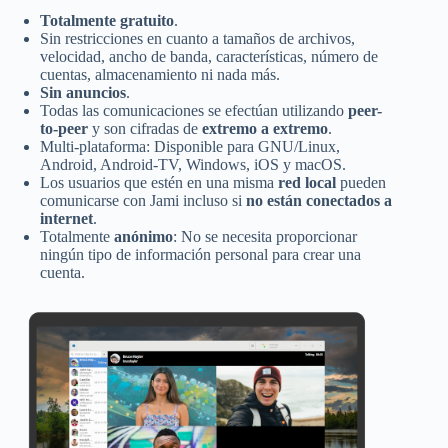
Totalmente gratuito
.
Sin restricciones en cuanto a tamaños de archivos,
velocidad, ancho de banda, características, número de
cuentas, almacenamiento ni nada más.
Sin anuncios
.
Todas las comunicaciones se efectúan utilizando
peer-
to-peer
y son cifradas de
extremo a extremo
.
Multi-plataforma: Disponible para GNU/Linux,
Android, Android-TV, Windows, iOS y macOS.
Los usuarios que estén en una misma
red local
pueden
comunicarse con Jami incluso si
no están conectados a
internet
.
Totalmente
anónimo
: No se necesita proporcionar
ningún tipo de información personal para crear una
cuenta.