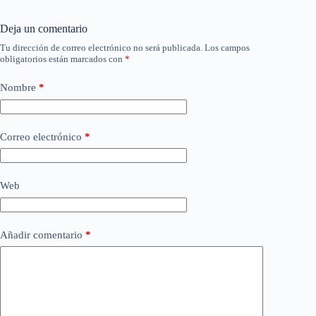
Deja un comentario
Tu dirección de correo electrónico no será publicada.
Los campos
obligatorios están marcados con
*
Nombre
*
Correo electrónico
*
Web
Añadir comentario
*