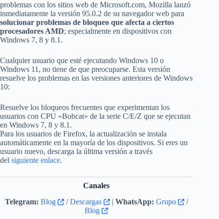
problemas con los sitios web de Microsoft.com, Mozilla lanzó
inmediatamente la versión 95.0.2 de su navegador web para
solucionar problemas de bloqueo que afecta a ciertos
procesadores AMD
; especialmente en dispositivos con
Windows 7, 8 y 8.1.
Cualquier usuario que esté ejecutando Windows 10 o
Windows 11, no tiene de que preocuparse. Esta versión
resuelve los problemas en las versiones anteriores de Windows
10:
Resuelve los bloqueos frecuentes que experimentan los
usuarios con CPU «Bobcat» de la serie C/E/Z que se ejecutan
en Windows 7, 8 y 8.1.
Para los usuarios de Firefox, la actualización se instala
automáticamente en la mayoría de los dispositivos. Si eres un
usuario nuevo, descarga la última versión a través
del
siguiente enlace
.
Canales
Telegram:
Blog
/
Descargas
|
WhatsApp:
Grupo
/
Blog