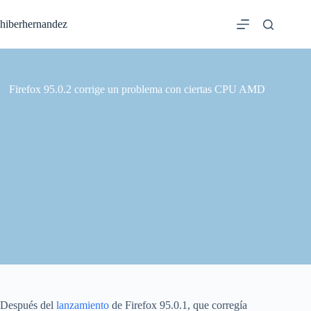
Saltar
al
hiberhernandez
contenido
Firefox 95.0.2 corrige un problema con ciertas CPU AMD
Después del
lanzamiento
de Firefox 95.0.1, que corregía