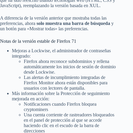
que ha sido reescrito usando tecnologías web (HTML, CSS y
JavaScript), reemplazando la versión basada en XUL.
A diferencia de la versión anterior que mostraba todas las
preferencias, ahora
solo muestra una barra de búsqueda
y
un botón para «Mostrar todas» las preferencias.
Notas de la versión estable de Firefox 71
Mejoras a Lockwise, el administrador de contraseñas
integrado:
Firefox ahora reconoce subdominios y rellena
automáticamente los inicios de sesión de dominio
desde Lockwise.
Las alertas de incumplimiento integradas de
Firefox Monitor ahora están disponibles para
usuarios con lectores de pantalla.
Más información sobre la Protección de seguimiento
mejorada en acción:
Notificaciones cuando Firefox bloquea
cryptominers
Una cuenta corriente de rastreadores bloqueados
en el panel de protección al que se accede
haciendo clic en el escudo de la barra de
direcciones