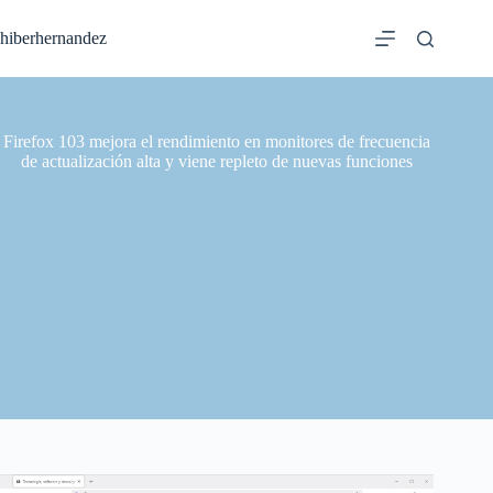
Saltar
al
hiberhernandez
contenido
Firefox 103 mejora el rendimiento en monitores de frecuencia
de actualización alta y viene repleto de nuevas funciones