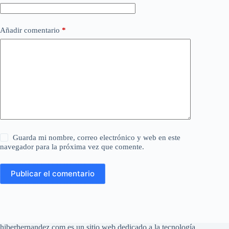
Añadir comentario
*
Guarda mi nombre, correo electrónico y web en este
navegador para la próxima vez que comente.
Publicar el comentario
hiberhernandez.com es un sitio web dedicado a la tecnología,