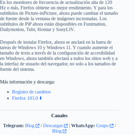
En los monitores de frecuencia de actualización alta de 120
Hz o más, Firefox obtiene un mejor rendimiento. Y para los
subtítulos de Picture-inPicture, ahora puede cambiar el tamaño
de fuente desde la ventana de imágenes incrustadas. Los
subtítulos de PiP ahora están disponibles en Funimation,
Dailymotion, Tubi, Hotstar y SonyLIV.
Después de instalar Firefox, ahora se anclará en la barra de
tareas de Windows 10 y Windows 11. Y cuando aumente el
tamaño de texto a través de la configuración de accesibilidad
en Windows, ahora también afectará a todos los sitios web y a
la interfaz de usuario del navegador, no solo a los tamaños de
fuente del sistema.
Más información y descarga:
Registro de cambios
Firefox 103.0 ⬇️
Canales
Telegram:
Blog
/
Descargas
|
WhatsApp:
Grupo
/
Blog