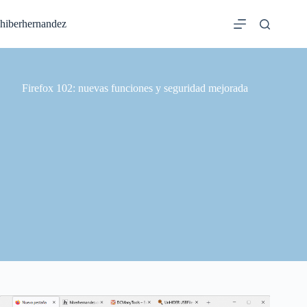
Saltar
al
hiberhernandez
contenido
Firefox 102: nuevas funciones y seguridad mejorada