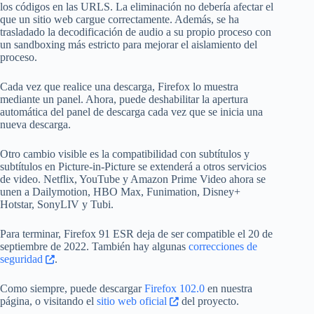
los códigos en las URLS. La eliminación no debería afectar el
que un sitio web cargue correctamente. Además, se ha
trasladado la decodificación de audio a su propio proceso con
un sandboxing más estricto para mejorar el aislamiento del
proceso.
Cada vez que realice una descarga, Firefox lo muestra
mediante un panel. Ahora, puede deshabilitar la apertura
automática del panel de descarga cada vez que se inicia una
nueva descarga.
Otro cambio visible es la compatibilidad con subtítulos y
subtítulos en Picture-in-Picture se extenderá a otros servicios
de video. Netflix, YouTube y Amazon Prime Video ahora se
unen a Dailymotion, HBO Max, Funimation, Disney+
Hotstar, SonyLIV y Tubi.
Para terminar, Firefox 91 ESR deja de ser compatible el 20 de
septiembre de 2022. También hay algunas
correcciones de
seguridad
.
Como siempre, puede descargar
Firefox 102.0
en nuestra
página, o visitando el
sitio web oficial
del proyecto.