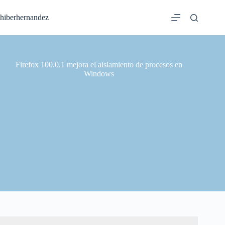
Saltar
al
hiberhernandez
contenido
Firefox 100.0.1 mejora el aislamiento de procesos en
Windows