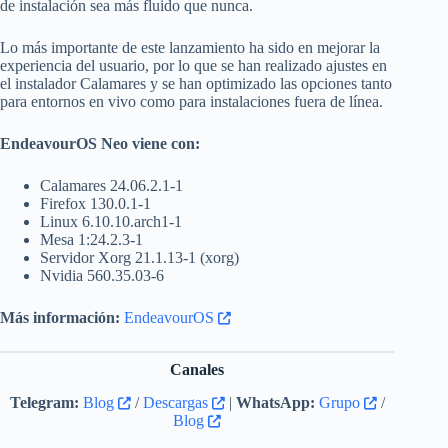
de instalación sea más fluido que nunca.
Lo más importante de este lanzamiento ha sido en mejorar la
experiencia del usuario, por lo que se han realizado ajustes en
el instalador Calamares y se han optimizado las opciones tanto
para entornos en vivo como para instalaciones fuera de línea.
EndeavourOS Neo viene con:
Calamares 24.06.2.1-1
Firefox 130.0.1-1
Linux 6.10.10.arch1-1
Mesa 1:24.2.3-1
Servidor Xorg 21.1.13-1 (xorg)
Nvidia 560.35.03-6
Más información:
EndeavourOS
Canales
Telegram:
Blog
/
Descargas
|
WhatsApp:
Grupo
/
Blog