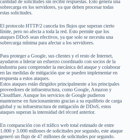
cantidad de solicitudes sin recibir respuestas. Esto genera una
sobrecarga en los servidores, ya que deben procesar todas
estas solicitudes.
El protocolo HTTP/2 cancela los flujos que superan cierto
límite, pero no afecta a toda la red. Esto permite que los
ataques DDoS sean efectivos, ya que solo se necesita una
sobrecarga mínima para afectar a los servidores.
Para proteger a Google, sus clientes y el resto de Internet,
ayudaron a liderar un esfuerzo coordinado con socios de la
industria para comprender la mecánica del ataque y colaborar
en las medidas de mitigación que se pueden implementar en
respuesta a estos ataques.
Estos ataques están dirigidos principalmente a los principales
proveedores de infraestructura, como Google, Amazon y
Cloudflare. Aunque los servicios de Google pudieron
mantenerse en funcionamiento gracias a su equilibrio de carga
global y su infraestructura de mitigación de DDoS, estos
ataques superan la intensidad del récord anterior.
En comparación con el tráfico web total estimado de entre
1.000 y 3.000 millones de solicitudes por segundo, este ataque
generó un flujo de 47 millones de solicitudes por segundo.