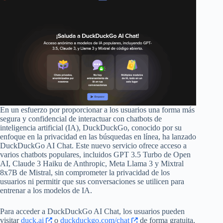
En un esfuerzo por proporcionar a los usuarios una forma más
segura y confidencial de interactuar con chatbots de
inteligencia artificial (IA), DuckDuckGo, conocido por su
enfoque en la privacidad en las búsquedas en línea, ha lanzado
DuckDuckGo AI Chat. Este nuevo servicio ofrece acceso a
varios chatbots populares, incluidos GPT 3.5 Turbo de Open
AI, Claude 3 Haiku de Anthropic, Meta Llama 3 y Mixtral
8x7B de Mistral, sin comprometer la privacidad de los
usuarios ni permitir que sus conversaciones se utilicen para
entrenar a los modelos de IA.
Para acceder a DuckDuckGo AI Chat, los usuarios pueden
visitar
duck.ai
o
duckduckgo.com/chat
de forma gratuita,