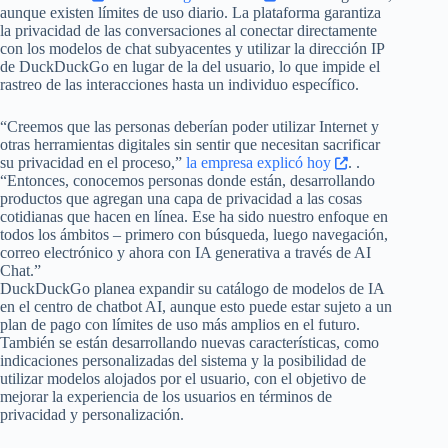
aunque existen límites de uso diario. La plataforma garantiza
la privacidad de las conversaciones al conectar directamente
con los modelos de chat subyacentes y utilizar la dirección IP
de DuckDuckGo en lugar de la del usuario, lo que impide el
rastreo de las interacciones hasta un individuo específico.
“Creemos que las personas deberían poder utilizar Internet y
otras herramientas digitales sin sentir que necesitan sacrificar
su privacidad en el proceso,”
la empresa explicó hoy
. .
“Entonces, conocemos personas donde están, desarrollando
productos que agregan una capa de privacidad a las cosas
cotidianas que hacen en línea. Ese ha sido nuestro enfoque en
todos los ámbitos – primero con búsqueda, luego navegación,
correo electrónico y ahora con IA generativa a través de AI
Chat.”
DuckDuckGo planea expandir su catálogo de modelos de IA
en el centro de chatbot AI, aunque esto puede estar sujeto a un
plan de pago con límites de uso más amplios en el futuro.
También se están desarrollando nuevas características, como
indicaciones personalizadas del sistema y la posibilidad de
utilizar modelos alojados por el usuario, con el objetivo de
mejorar la experiencia de los usuarios en términos de
privacidad y personalización.