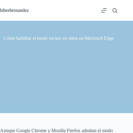
Saltar
al
hiberhernandez
contenido
Cómo habilitar el modo oscuro en sitios en Microsoft Edge
Aunque Google Chrome y Mozilla Firefox admitan el modo