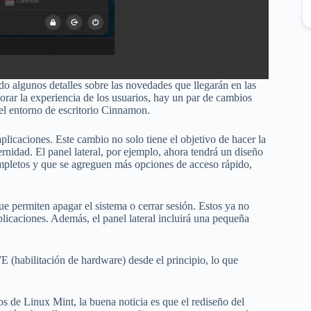
do algunos detalles sobre las novedades que llegarán en las
orar la experiencia de los usuarios, hay un par de cambios
 el entorno de escritorio Cinnamon.
aplicaciones. Este cambio no solo tiene el objetivo de hacer la
rnidad. El panel lateral, por ejemplo, ahora tendrá un diseño
mpletos y que se agreguen más opciones de acceso rápido,
ue permiten apagar el sistema o cerrar sesión. Estos ya no
aplicaciones. Además, el panel lateral incluirá una pequeña
E (habilitación de hardware) desde el principio, lo que
 de Linux Mint, la buena noticia es que el rediseño del