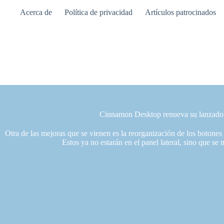
Saltar
Acerca de
Política de privacidad
Artículos patrocinados
al
contenido
Cinnamon Desktop renueva su lanzador
Otra de las mejoras que se vienen es la reorganización de los botones 
Estos ya no estarán en el panel lateral, sino que se 