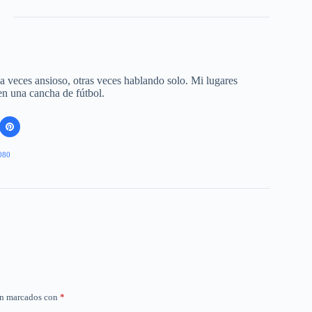
 a veces ansioso, otras veces hablando solo. Mi lugares
 en una cancha de fútbol.
080
án marcados con
*