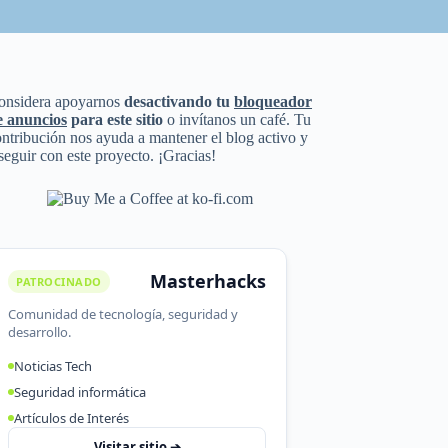
onsidera apoyarnos
desactivando tu
bloqueador
e anuncios
para este sitio
o invítanos un café. Tu
ntribución nos ayuda a mantener el blog activo y
seguir con este proyecto. ¡Gracias!
Masterhacks
PATROCINADO
Comunidad de tecnología, seguridad y
desarrollo.
Noticias Tech
Seguridad informática
Artículos de Interés
Visitar sitio ➔