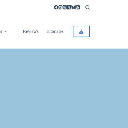
as
Reviews
Tutoriales