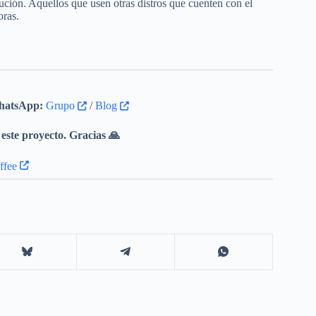
ución. Aquellos que usen otras distros que cuenten con el
oras.
atsApp:
Grupo
/
Blog
este proyecto. Gracias 🙏