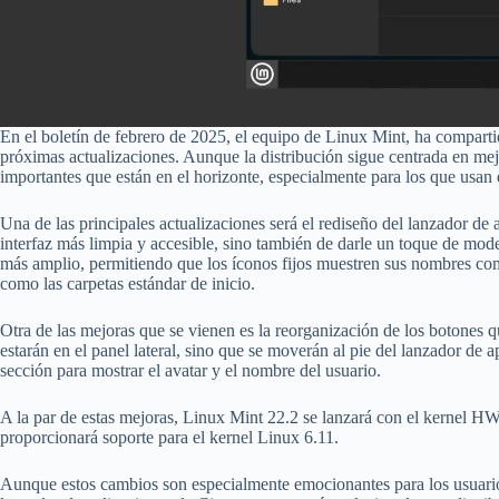
En el boletín de febrero de 2025, el equipo de Linux Mint, ha comparti
próximas actualizaciones. Aunque la distribución sigue centrada en mej
importantes que están en el horizonte, especialmente para los que usan
Una de las principales actualizaciones será el rediseño del lanzador de 
interfaz más limpia y accesible, sino también de darle un toque de mode
más amplio, permitiendo que los íconos fijos muestren sus nombres co
como las carpetas estándar de inicio.
Otra de las mejoras que se vienen es la reorganización de los botones q
estarán en el panel lateral, sino que se moverán al pie del lanzador de 
sección para mostrar el avatar y el nombre del usuario.
A la par de estas mejoras, Linux Mint 22.2 se lanzará con el kernel HW
proporcionará soporte para el kernel Linux 6.11.
Aunque estos cambios son especialmente emocionantes para los usuarios