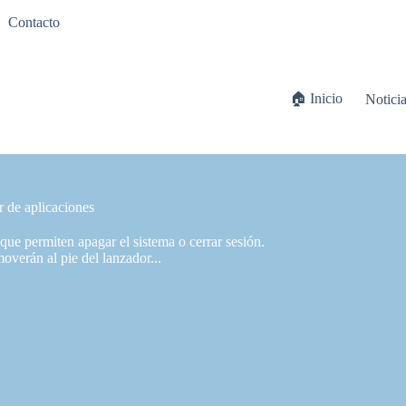
Contacto
🏠 Inicio
Notici
 de aplicaciones
que permiten apagar el sistema o cerrar sesión.
moverán al pie del lanzador...