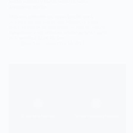
puedes activarlo y usar tu cuenta en varios
dispositivos móviles
Meta está probando una nueva función que le
permite a sus usuarios de usar WhatsApp iniciar
sesión en más de un dispositivo. Se trata del «modo
compañero» y está activo en WhatsApp beta a partir
de la versión 2.22.24.18. Esta…
@Ian Aso
noviembre 14, 2022