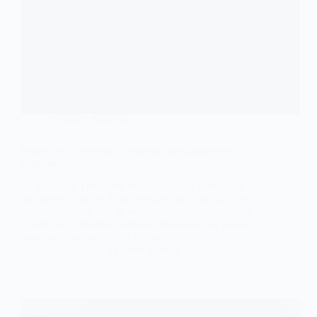
Android
,
Noticias
WhatsApp comienza a bloquear las capturas de
pantalla
Al igual que Telegram, WhatsApp está agregando
una nueva función de privacidad que ayudará a los
usuarios a evitar que se realicen capturas de pantalla
cuando se comparten vídeos e imágenes que puedan
verse solo una vez. Tal y como…
@Ian Aso
octubre 5, 2022