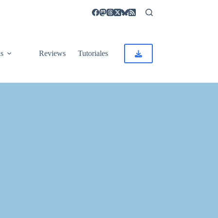
as
Reviews
Tutoriales