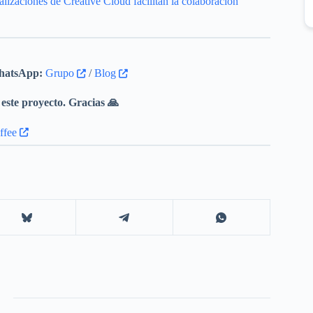
lizaciones de Creative Cloud facilitan la colaboración
atsApp:
Grupo
/
Blog
este proyecto. Gracias 🙏