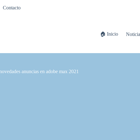
Contacto
🏠 Inicio
Notici
s novedades anuncias en adobe max 2021