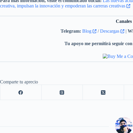
Para más información, visite el comunicado oficial:
Las nuevas actua
creativa, impulsan la innovación y empoderan las carreras creativas
Canales
Telegram:
Blog
/
Descargas
|
Wh
Tu apoyo me permitirá seguir con 
Comparte tu aprecio