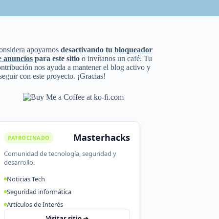
onsidera apoyarnos
desactivando tu
bloqueador
e anuncios
para este sitio
o invítanos un café. Tu
ntribución nos ayuda a mantener el blog activo y
seguir con este proyecto. ¡Gracias!
Masterhacks
PATROCINADO
Comunidad de tecnología, seguridad y
desarrollo.
Noticias Tech
Seguridad informática
Artículos de Interés
Visitar sitio ➔