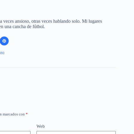
 a veces ansioso, otras veces hablando solo. Mi lugares
 en una cancha de fútbol.
080
án marcados con
*
Web