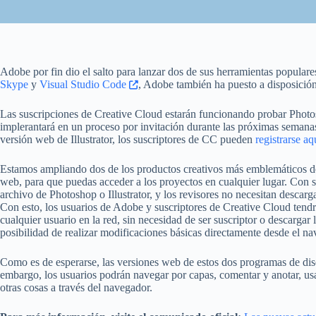
Adobe por fin dio el salto para lanzar dos de sus herramientas popular
Skype
y
Visual Studio Code
, Adobe también ha puesto a disposición 
Las suscripciones de Creative Cloud estarán funcionando probar Photos
implerantará en un proceso por invitación durante las próximas semanas
versión web de Illustrator, los suscriptores de CC pueden
registrarse a
Estamos ampliando dos de los productos creativos más emblemáticos del
web, para que puedas acceder a los proyectos en cualquier lugar. Con 
archivo de Photoshop o Illustrator, y los revisores no necesitan descar
Con esto, los usuarios de Adobe y suscriptores de Creative Cloud tendr
cualquier usuario en la red, sin necesidad de ser suscriptor o descargar 
posibilidad de realizar modificaciones básicas directamente desde el na
Como es de esperarse, las versiones web de estos dos programas de dise
embargo, los usuarios podrán navegar por capas, comentar y anotar, us
otras cosas a través del navegador.