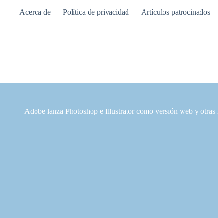
Saltar
Acerca de
Política de privacidad
Artículos patrocinados
al
contenido
Adobe lanza Photoshop e Illustrator como versión web y otra